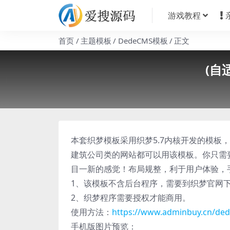
游戏教程
首页
主题模板
DedeCMS模板
正文
(自
本套织梦模板采用织梦5.7内核开发的模板
建筑公司类的网站都可以用该模板。你只需
目一新的感觉！布局规整，利于用户体验，手工
1、该模板不含后台程序，需要到织梦官网下载 w
2、织梦程序需要授权才能商用。
使用方法：
https://www.adminbuy.cn/ded
手机版图片预览：