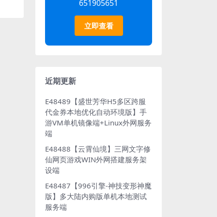
651905651
立即查看
近期更新
E48489【盛世芳华H5多区跨服
代金券本地优化自动环境版】手
游VM单机镜像端+Linux外网服务
端
E48488【云霄仙境】三网文字修
仙网页游戏WIN外网搭建服务架
设端
E48487【996引擎-神技变形神魔
版】多大陆内购版单机本地测试
服务端