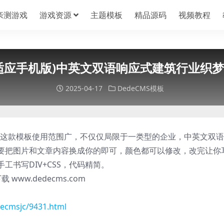
亲测游戏
游戏资源
主题模板
精品源码
视频教程
适应手机版)中英文双语响应式建筑行业织
2025-04-17
DedeCMS模板
，这款模板使用范围广，不仅仅局限于一类型的企业，中英文双
要把图片和文章内容换成你的即可，颜色都可以修改，改完让你
书写DIV+CSS，代码精简。
ww.dedecms.com
ecmsjc/9431.html