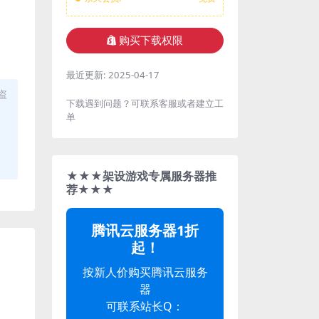
购买下载权限
最近更新:
2025-04-17
盗
下载遇到问题？可联系客服或者建立工
单
★★★架设游戏专属服务器推
荐★★★
腾讯云服务器1折
起！
按新人价购买腾讯云服务
器
可联系站长Q：