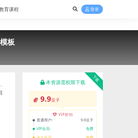
教育课程
登录
梦模板
下载
本资源需权限下载
语、
耳
9.9
豆子
VIP折扣
普通用户:
9.9豆子
VIP会员:
免费
永久会员:
免费