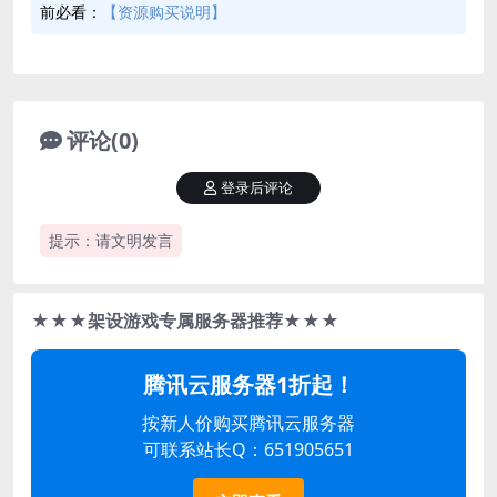
前必看：
【资源购买说明】
评论(0)
登录后评论
提示：请文明发言
★★★架设游戏专属服务器推荐★★★
腾讯云服务器1折起！
按新人价购买腾讯云服务器
可联系站长Q：651905651