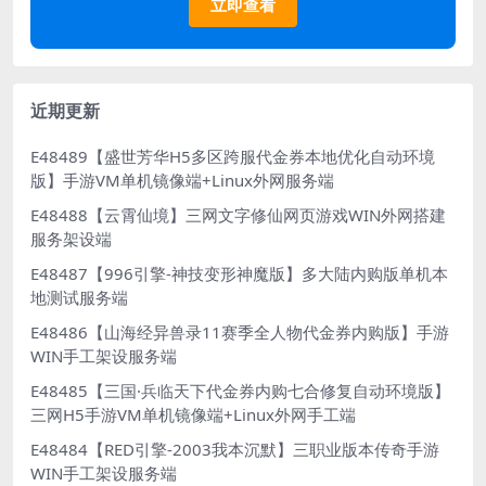
立即查看
近期更新
E48489【盛世芳华H5多区跨服代金券本地优化自动环境
版】手游VM单机镜像端+Linux外网服务端
E48488【云霄仙境】三网文字修仙网页游戏WIN外网搭建
服务架设端
E48487【996引擎-神技变形神魔版】多大陆内购版单机本
地测试服务端
E48486【山海经异兽录11赛季全人物代金券内购版】手游
WIN手工架设服务端
E48485【三国·兵临天下代金券内购七合修复自动环境版】
三网H5手游VM单机镜像端+Linux外网手工端
E48484【RED引擎-2003我本沉默】三职业版本传奇手游
WIN手工架设服务端