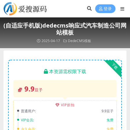
登录
(自适应手机版)dedecms响应式汽车制造公司网
站模板
2025-04-17
DedeCMS模板
下载
本资源需权限下载
9.9
豆子
VIP折扣
普通用户:
9.9豆子
VIP会员:
免费
永久会员:
免费