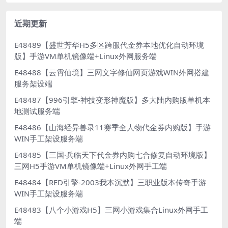
近期更新
E48489【盛世芳华H5多区跨服代金券本地优化自动环境
版】手游VM单机镜像端+Linux外网服务端
E48488【云霄仙境】三网文字修仙网页游戏WIN外网搭建
服务架设端
E48487【996引擎-神技变形神魔版】多大陆内购版单机本
地测试服务端
E48486【山海经异兽录11赛季全人物代金券内购版】手游
WIN手工架设服务端
E48485【三国·兵临天下代金券内购七合修复自动环境版】
三网H5手游VM单机镜像端+Linux外网手工端
E48484【RED引擎-2003我本沉默】三职业版本传奇手游
WIN手工架设服务端
E48483【八个小游戏H5】三网小游戏集合Linux外网手工
端