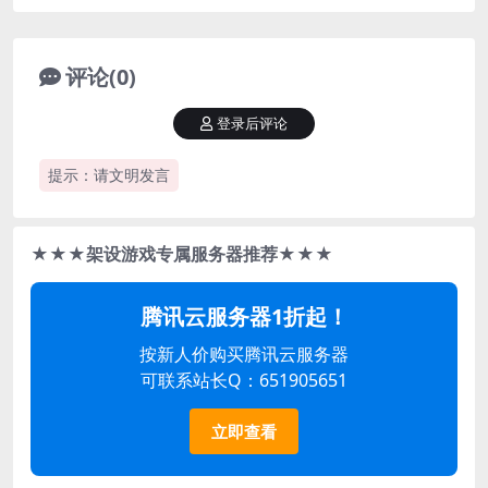
评论(0)
登录后评论
提示：请文明发言
★★★架设游戏专属服务器推荐★★★
腾讯云服务器1折起！
按新人价购买腾讯云服务器
可联系站长Q：651905651
立即查看