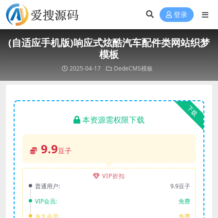
登录
(自适应手机版)响应式炫酷汽车配件类网站织梦
模板
2025-04-17
DedeCMS模板
下载
本资源需权限下载
9.9
豆子
VIP折扣
普通用户:
9.9豆子
VIP会员:
免费
永久会员:
免费