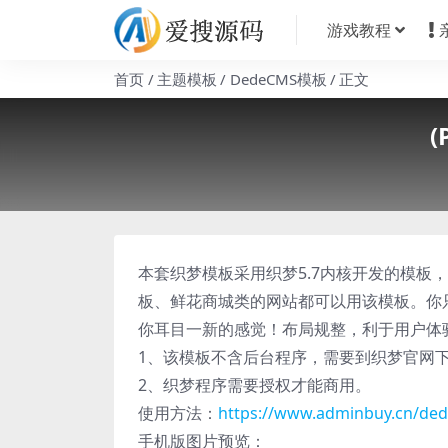
游戏教程
首页
主题模板
DedeCMS模板
正文
本套织梦模板采用织梦5.7内核开发的模板
板、鲜花商城类的网站都可以用该模板。你
你耳目一新的感觉！布局规整，利于用户体验，
1、该模板不含后台程序，需要到织梦官网下载 w
2、织梦程序需要授权才能商用。
使用方法：
https://www.adminbuy.cn/ded
手机版图片预览：