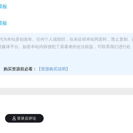
均为本站原创发布。任何个人或组织，在未征得本站同意时，禁止复制、
类媒体平台。如若本站内容侵犯了原著者的合法权益，可联系我们进行处
】
购买资源前必看：
【资源购买说明】
登录后评论