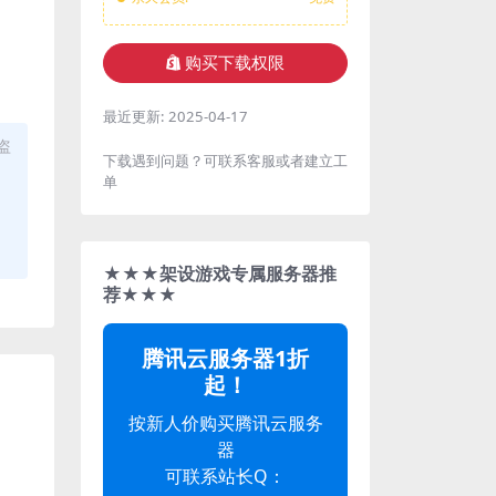
购买下载权限
最近更新:
2025-04-17
盗
下载遇到问题？可联系客服或者建立工
单
★★★架设游戏专属服务器推
荐★★★
腾讯云服务器1折
起！
按新人价购买腾讯云服务
器
可联系站长Q：