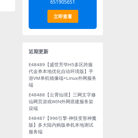
651905651
立即查看
近期更新
E48489【盛世芳华H5多区跨服
代金券本地优化自动环境版】手
游VM单机镜像端+Linux外网服务
端
E48488【云霄仙境】三网文字修
仙网页游戏WIN外网搭建服务架
设端
E48487【996引擎-神技变形神魔
版】多大陆内购版单机本地测试
服务端