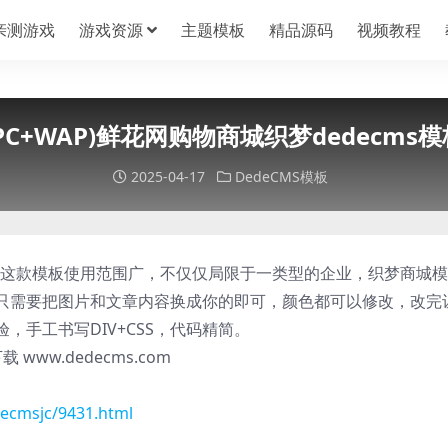
亲测游戏
游戏资源
主题模板
精品源码
视频教程
(PC+WAP)鲜花网购物商城织梦dedecms模
2025-04-17
DedeCMS模板
，这款模板使用范围广，不仅仅局限于一类型的企业，织梦商城模
只需要把图片和文章内容换成你的即可，颜色都可以修改，改完
手工书写DIV+CSS，代码精简。
ww.dedecms.com
ecmsjc/9431.html