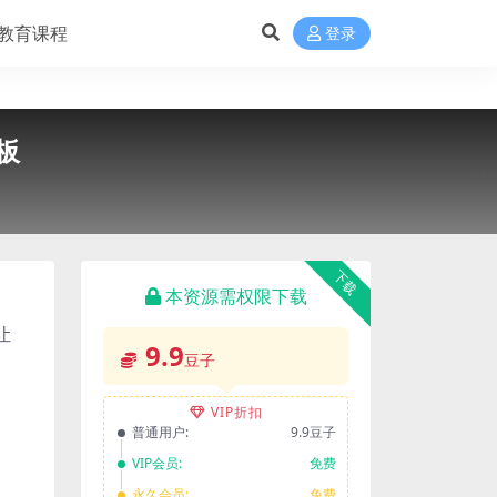
教育课程
登录
板
下载
本资源需权限下载
让
9.9
豆子
VIP折扣
普通用户:
9.9豆子
VIP会员:
免费
永久会员:
免费