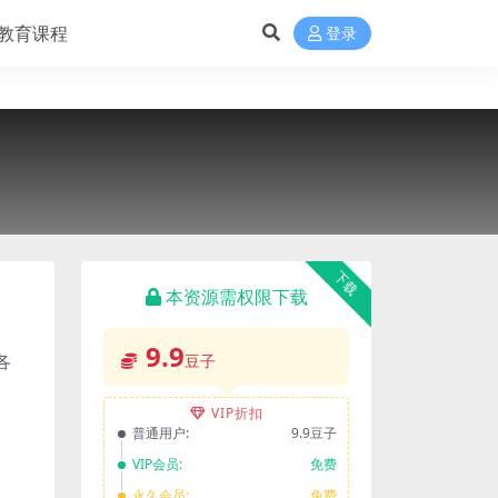
教育课程
登录
下载
本资源需权限下载
9.9
各
豆子
VIP折扣
普通用户:
9.9豆子
VIP会员:
免费
永久会员:
免费