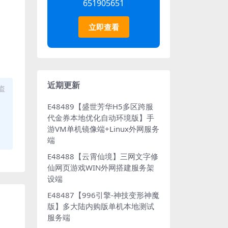
651905651
立即查看
近期更新
盗
E48489【盛世芳华H5多区跨服
代金券本地优化自动环境版】手
游VM单机镜像端+Linux外网服务
端
E48488【云霄仙境】三网文字修
仙网页游戏WIN外网搭建服务架
设端
E48487【996引擎-神技变形神魔
版】多大陆内购版单机本地测试
服务端