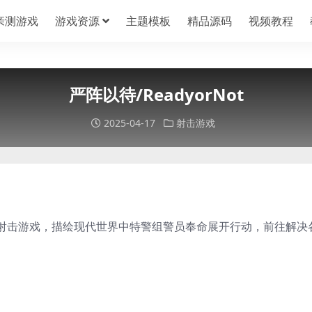
亲测游戏
游戏资源
主题模板
精品源码
视频教程
严阵以待/ReadyorNot
2025-04-17
射击游戏
射击游戏，描绘现代世界中特警组警员奉命展开行动，前往解决