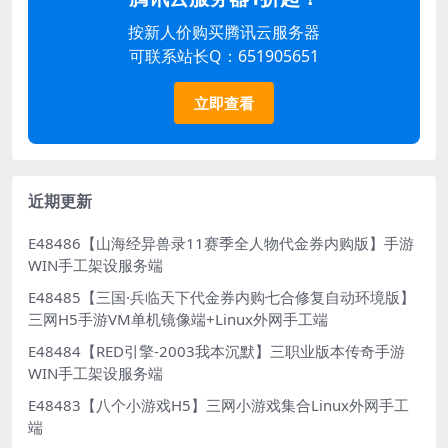
按新人价购买腾讯云服务器
可联系站长Q：651905651
立即查看
近期更新
E48486【山海经异兽录11赛季全人物代金券内购版】手游
WIN手工架设服务端
E48485【三国·兵临天下代金券内购七合修复自动环境版】
三网H5手游VM单机镜像端+Linux外网手工端
E48484【RED引擎-2003我本沉默】三职业版本传奇手游
WIN手工架设服务端
E48483【八个小游戏H5】三网小游戏集合Linux外网手工
端