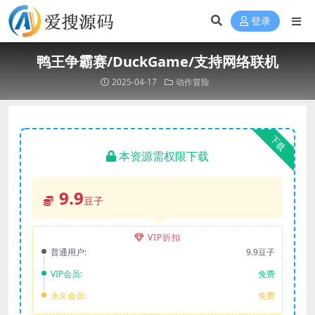
登录
鸭王争霸赛/DuckGame/支持网络联机
2025-04-17
动作冒险
下载
本资源需权限下载
9.9
豆子
VIP折扣
普通用户:
9.9豆子
VIP会员:
免费
永久会员:
免费