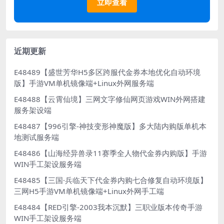
立即查看
近期更新
E48489【盛世芳华H5多区跨服代金券本地优化自动环境
版】手游VM单机镜像端+Linux外网服务端
E48488【云霄仙境】三网文字修仙网页游戏WIN外网搭建
服务架设端
E48487【996引擎-神技变形神魔版】多大陆内购版单机本
地测试服务端
E48486【山海经异兽录11赛季全人物代金券内购版】手游
WIN手工架设服务端
E48485【三国·兵临天下代金券内购七合修复自动环境版】
三网H5手游VM单机镜像端+Linux外网手工端
E48484【RED引擎-2003我本沉默】三职业版本传奇手游
WIN手工架设服务端