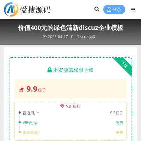
登录
价值400元的绿色清新discuz企业模板
2025-04-17
Discuz模板
下载
本资源需权限下载
9.9
豆子
VIP折扣
普通用户:
9.9豆子
VIP会员:
免费
永久会员:
免费