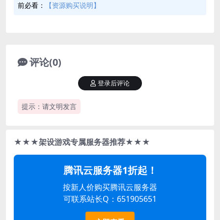
前必看：
【资源购买说明】
评论(0)
登录后评论
提示：请文明发言
★★★架设游戏专属服务器推荐★★★
腾讯云服务器1折起！
按新人价购买腾讯云服务器
可联系站长Q：651905651