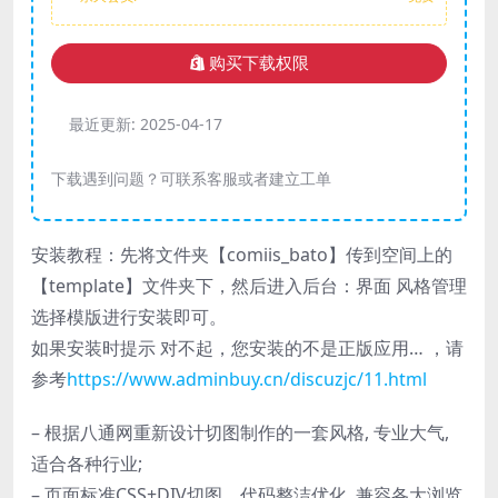
购买下载权限
最近更新:
2025-04-17
下载遇到问题？可联系客服或者建立工单
安装教程：先将文件夹【comiis_bato】传到空间上的
【template】文件夹下，然后进入后台：界面 风格管理
选择模版进行安装即可。
如果安装时提示 对不起，您安装的不是正版应用… ，请
参考
https://www.adminbuy.cn/discuzjc/11.html
– 根据八通网重新设计切图制作的一套风格, 专业大气,
适合各种行业;
– 页面标准CSS+DIV切图，代码整洁优化, 兼容各大浏览