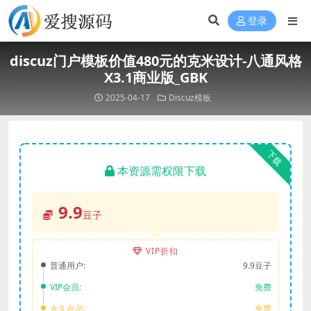
登录
discuz门户模板价值480元的克米设计-八通风格
X3.1商业版_GBK
2025-04-17
Discuz模板
下载
本资源需权限下载
9.9
豆子
VIP折扣
普通用户:
9.9豆子
VIP会员:
免费
永久会员:
免费