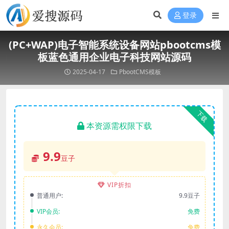
登录
(PC+WAP)电子智能系统设备网站pbootcms模
板蓝色通用企业电子科技网站源码
2025-04-17
PbootCMS模板
下载
本资源需权限下载
9.9
豆子
VIP折扣
普通用户:
9.9豆子
VIP会员:
免费
永久会员:
免费