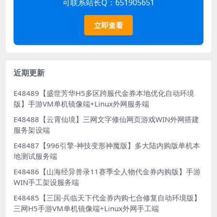
可联系站长Q：651905651
立即查看
近期更新
E48489【盛世芳华H5多区跨服代金券本地优化自动环境
版】手游VM单机镜像端+Linux外网服务端
E48488【云霄仙境】三网文字修仙网页游戏WIN外网搭建
服务架设端
E48487【996引擎-神技变形神魔版】多大陆内购版单机本
地测试服务端
E48486【山海经异兽录11赛季全人物代金券内购版】手游
WIN手工架设服务端
E48485【三国·兵临天下代金券内购七合修复自动环境版】
三网H5手游VM单机镜像端+Linux外网手工端