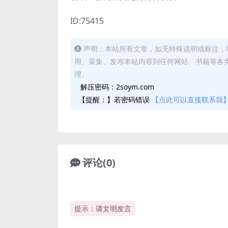
ID:75415
声明：本站所有文章，如无特殊说明或标注，
用、采集、发布本站内容到任何网站、书籍等各
理。
解压密码：2soym.com
【提醒：】若密码错误
【点此可以直接联系我
评论(0)
提示：请文明发言