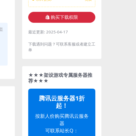
购买下载权限
盗
最近更新:
2025-04-17
下载遇到问题？可联系客服或者建立工
单
★★★架设游戏专属服务器推
荐★★★
腾讯云服务器1折
起！
按新人价购买腾讯云服务
器
可联系站长Q：