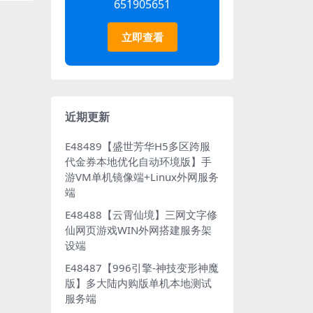
651905651
立即查看
近期更新
E48489【盛世芳华H5多区跨服
代金券本地优化自动环境版】手
游VM单机镜像端+Linux外网服务
端
E48488【云霄仙境】三网文字修
仙网页游戏WIN外网搭建服务架
设端
E48487【996引擎-神技变形神魔
版】多大陆内购版单机本地测试
服务端