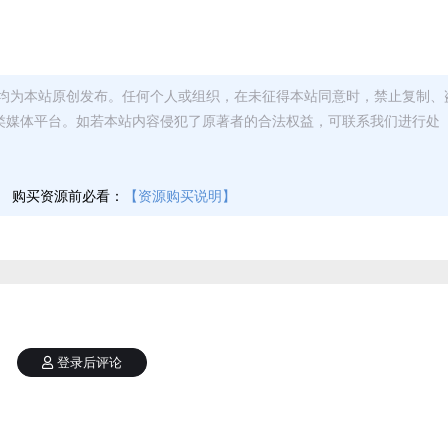
均为本站原创发布。任何个人或组织，在未征得本站同意时，禁止复制、
类媒体平台。如若本站内容侵犯了原著者的合法权益，可联系我们进行处
】
购买资源前必看：
【资源购买说明】
登录后评论