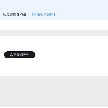
】
购买资源前必看：
【资源购买说明】
登录后评论