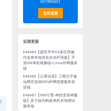
651905651
立即查看
近期更新
E48489【盛世芳华H5多区跨服
代金券本地优化自动环境版】手
游VM单机镜像端+Linux外网服务
端
E48488【云霄仙境】三网文字修
仙网页游戏WIN外网搭建服务架
设端
E48487【996引擎-神技变形神魔
版】多大陆内购版单机本地测试
盗
服务端