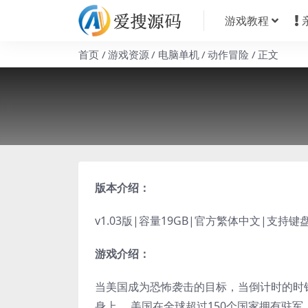
游戏教程
首页
游戏资源
电脑单机
动作冒险
正文
版本介绍：
v1.03版|容量19GB|官方繁体中文|支持键
游戏介绍：
当美国成为恐怖袭击的目标，当倒计时的时
身上。 美国在全球超过150个国家拥有驻