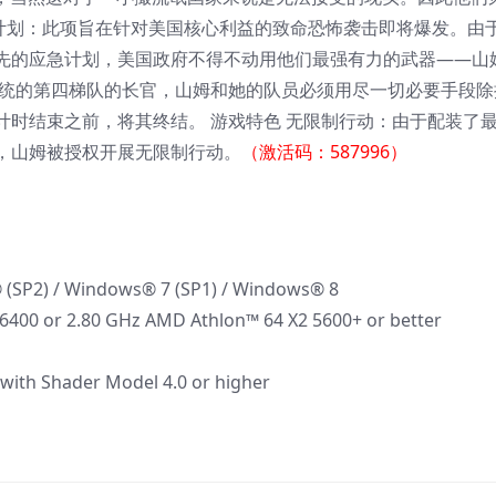
谋计划：此项旨在针对美国核心利益的致命恐怖袭击即将爆发。由
先的应急计划，美国政府不得不动用他们最强有力的武器——山姆
总统的第四梯队的长官，山姆和她的队员必须用尽一切必要手段除
计时结束之前，将其终结。 游戏特色 无限制行动：由于配装了
，山姆被授权开展无限制行动。
（激活码：587996）
 (SP2) / Windows® 7 (SP1) / Windows® 8
6400 or 2.80 GHz AMD Athlon™ 64 X2 5600+ or better
with Shader Model 4.0 or higher