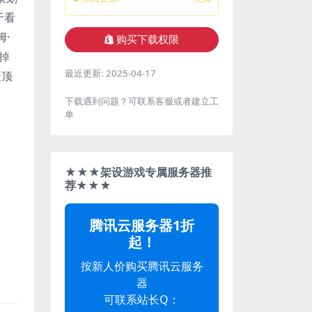
于看
·
购买下载权限
掉
最近更新:
2025-04-17
最顶
下载遇到问题？可联系客服或者建立工
单
★★★架设游戏专属服务器推
荐★★★
腾讯云服务器1折
起！
按新人价购买腾讯云服务
器
可联系站长Q：