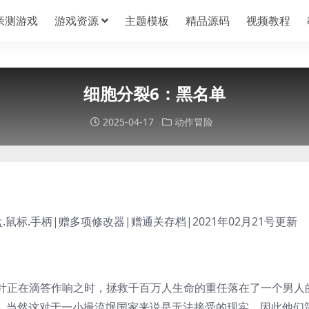
亲测游戏
游戏资源
主题模板
精品源码
视频教程
细胞分裂6：黑名单
2025-04-17
动作冒险
盘.鼠标.手柄|赠多项修改器|赠通关存档|2021年02月21号更新
针正在滴答作响之时，拯救千百万人生命的重任落在了一个男人
军，当然这对于一小撮流氓国家来说是无法接受的现实。因此他们