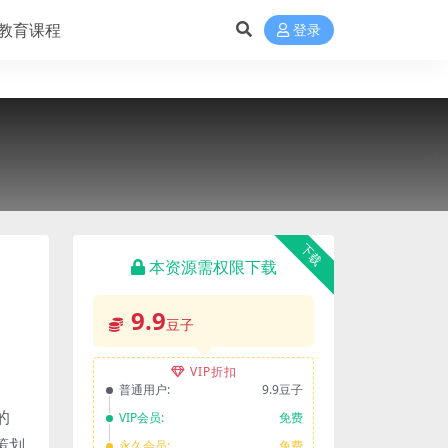
教育课程
登录
下载
本资源需权限下载
9.9
豆子
VIP折扣
普通用户:
9.9豆子
的
VIP会员:
免费
策划
永久会员:
免费