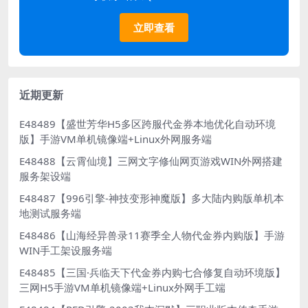
立即查看
近期更新
E48489【盛世芳华H5多区跨服代金券本地优化自动环境
版】手游VM单机镜像端+Linux外网服务端
E48488【云霄仙境】三网文字修仙网页游戏WIN外网搭建
服务架设端
E48487【996引擎-神技变形神魔版】多大陆内购版单机本
地测试服务端
E48486【山海经异兽录11赛季全人物代金券内购版】手游
WIN手工架设服务端
E48485【三国·兵临天下代金券内购七合修复自动环境版】
三网H5手游VM单机镜像端+Linux外网手工端