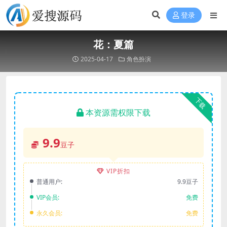
登录
花：夏篇
2025-04-17
角色扮演
下载
本资源需权限下载
9.9
豆子
VIP折扣
普通用户:
9.9豆子
VIP会员:
免费
永久会员:
免费