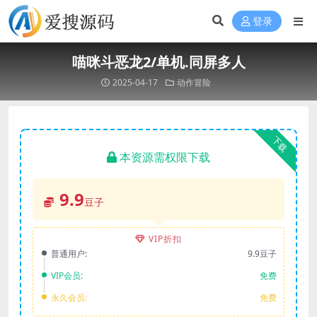
登录
喵咪斗恶龙2/单机.同屏多人
2025-04-17
动作冒险
下载
本资源需权限下载
9.9
豆子
VIP折扣
普通用户:
9.9豆子
VIP会员:
免费
永久会员:
免费