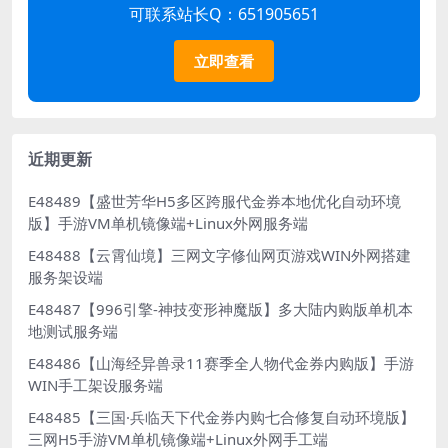
可联系站长Q：651905651
立即查看
近期更新
E48489【盛世芳华H5多区跨服代金券本地优化自动环境
版】手游VM单机镜像端+Linux外网服务端
E48488【云霄仙境】三网文字修仙网页游戏WIN外网搭建
服务架设端
E48487【996引擎-神技变形神魔版】多大陆内购版单机本
地测试服务端
E48486【山海经异兽录11赛季全人物代金券内购版】手游
WIN手工架设服务端
E48485【三国·兵临天下代金券内购七合修复自动环境版】
三网H5手游VM单机镜像端+Linux外网手工端