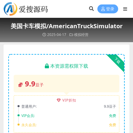
登录
美国卡车模拟/AmericanTruckSimulator
2025-04-17
模拟经营
下载
本资源需权限下载
9.9
豆子
VIP折扣
普通用户:
9.9豆子
VIP会员:
免费
永久会员:
免费