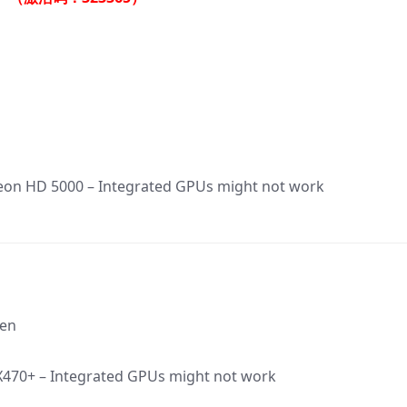
on HD 5000 – Integrated GPUs might not work
zen
470+ – Integrated GPUs might not work