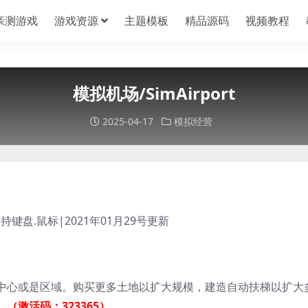
亲测游戏
游戏资源
主题模板
精品源码
视频教程
模拟机场/SimAirport
2025-04-17
模拟经营
支持键盘.鼠标|2021年01月29号更新
中心或是区域。购买更多土地以扩大规模，建造自动扶梯以扩大
。
（激活码：323365）