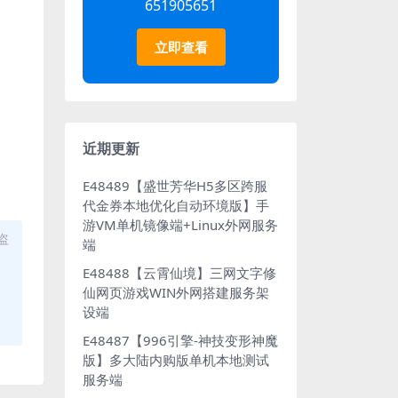
651905651
立即查看
近期更新
E48489【盛世芳华H5多区跨服
代金券本地优化自动环境版】手
游VM单机镜像端+Linux外网服务
盗
端
E48488【云霄仙境】三网文字修
仙网页游戏WIN外网搭建服务架
设端
E48487【996引擎-神技变形神魔
版】多大陆内购版单机本地测试
服务端