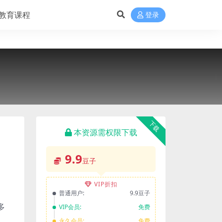
教育课程
登录
下载
本资源需权限下载
9.9
豆子
VIP折扣
普通用户:
9.9豆子
多
VIP会员:
免费
永久会员:
免费