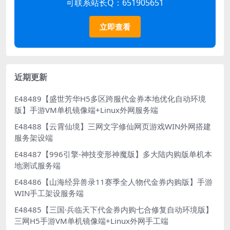
可联系站长Q：651905651
立即查看
近期更新
E48489【盛世芳华H5多区跨服代金券本地优化自动环境
版】手游VM单机镜像端+Linux外网服务端
E48488【云霄仙境】三网文字修仙网页游戏WIN外网搭建
服务架设端
E48487【996引擎-神技变形神魔版】多大陆内购版单机本
地测试服务端
E48486【山海经异兽录11赛季全人物代金券内购版】手游
WIN手工架设服务端
E48485【三国·兵临天下代金券内购七合修复自动环境版】
三网H5手游VM单机镜像端+Linux外网手工端