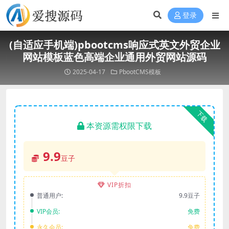
登录
(自适应手机端)pbootcms响应式英文外贸企业
网站模板蓝色高端企业通用外贸网站源码
2025-04-17
PbootCMS模板
下载
本资源需权限下载
9.9
豆子
VIP折扣
普通用户:
9.9豆子
VIP会员:
免费
永久会员:
免费