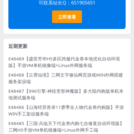
可联系站长Q：651905651
立即查看
近期更新
E48489【盛世芳华H5多区跨服代金券本地优化自动环境
版】手游VM单机镜像端+Linux外网服务端
E48488【云霄仙境】三网文字修仙网页游戏WIN外网搭建
服务架设端
E48487【996引擎-神技变形神魔版】多大陆内购版单机本
地测试服务端
E48486【山海经异兽录11赛季全人物代金券内购版】手游
WIN手工架设服务端
E48485【三国·兵临天下代金券内购七合修复自动环境版】
三网H5手游VM单机镜像端+Linux外网手工端