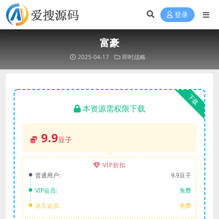
登录
富豪
2025-04-17
即时战略
下载
本资源需权限下载
9.9
豆子
VIP折扣
普通用户:
9.9豆子
VIP会员:
免费
永久会员:
免费