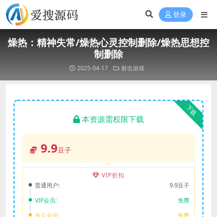
登录
燥热：精神失常/燥热心灵控制删除/燥热思想控
制删除
2025-04-17
射击游戏
下载
本资源需权限下载
9.9
豆子
VIP折扣
普通用户:
9.9豆子
VIP会员:
免费
永久会员:
免费