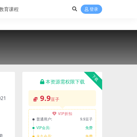
教育课程
登录
下载
本资源需权限下载
9.9
21
豆子
VIP折扣
普通用户:
9.9豆子
VIP会员:
免费
带
永久会员:
免费