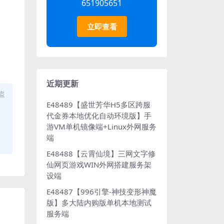
651905651
立即查看
近期更新
盗
E48489【盛世芳华H5多区跨服
代金券本地优化自动环境版】手
游VM单机镜像端+Linux外网服务
端
E48488【云霄仙境】三网文字修
仙网页游戏WIN外网搭建服务架
设端
E48487【996引擎-神技变形神魔
版】多大陆内购版单机本地测试
服务端