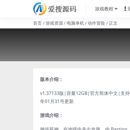
游戏教程
首页
游戏资源
电脑单机
动作冒险
正文
版本介绍：
v1.37133版|容量12GB|官方简体中文|
年01月31号更新
游戏介绍：
挑战死神，在地狱中杀出血路。由 Bastion、T