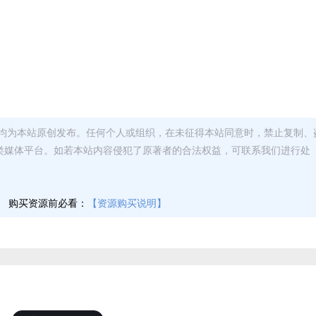
均为本站原创发布。任何个人或组织，在未征得本站同意时，禁止复制、
类媒体平台。如若本站内容侵犯了原著者的合法权益，可联系我们进行处
】
购买资源前必看：
【资源购买说明】