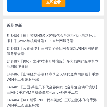
立即查看
近期更新
E48489【盛世芳华H5多区跨服代金券本地优化自动环境
版】手游VM单机镜像端+Linux外网服务端
E48488【云霄仙境】三网文字修仙网页游戏WIN外网搭建
服务架设端
E48487【996引擎-神技变形神魔版】多大陆内购版单机本
地测试服务端
E48486【山海经异兽录11赛季全人物代金券内购版】手游
WIN手工架设服务端
E48485【三国·兵临天下代金券内购七合修复自动环境版】
三网H5手游VM单机镜像端+Linux外网手工端
E48484【RED引擎-2003我本沉默】三职业版本传奇手游
WIN手工架设服务端