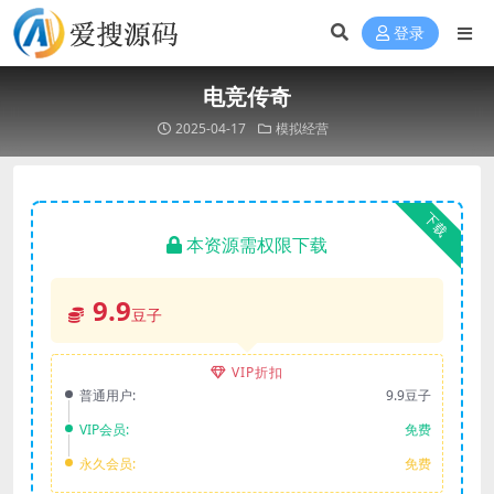
登录
电竞传奇
2025-04-17
模拟经营
下载
本资源需权限下载
9.9
豆子
VIP折扣
普通用户:
9.9豆子
VIP会员:
免费
永久会员:
免费