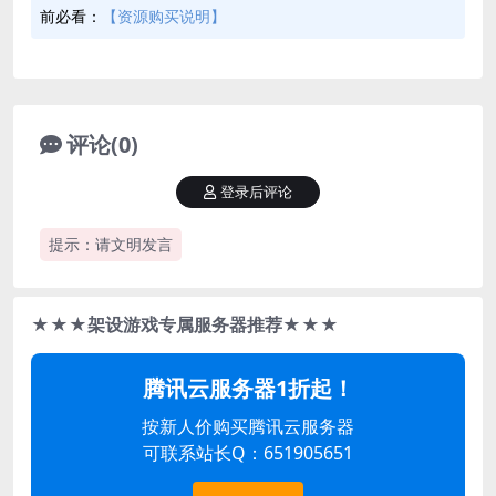
前必看：
【资源购买说明】
评论(0)
登录后评论
提示：请文明发言
★★★架设游戏专属服务器推荐★★★
腾讯云服务器1折起！
按新人价购买腾讯云服务器
可联系站长Q：651905651