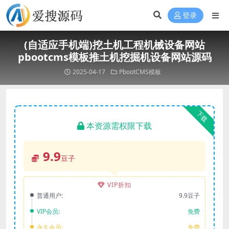
登录
(自适应手机端)挖土机工程机械设备网站
pbootcms模板推土机挖掘机设备网站源码
2025-04-17
PbootCMS模板
下载
本资源需权限下载
9.9
豆子
VIP折扣
普通用户:
9.9豆子
VIP会员:
免费
永久会员:
免费