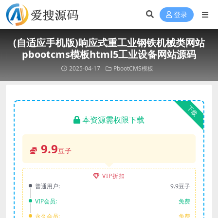
登录
(自适应手机版)响应式重工业钢铁机械类网站
pbootcms模板html5工业设备网站源码
2025-04-17
PbootCMS模板
下载
本资源需权限下载
9.9
豆子
VIP折扣
普通用户:
9.9豆子
VIP会员:
免费
永久会员:
免费