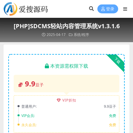
登录
[PHP]SDCMS轻站内容管理系统v1.3.1.6
2025-04-17
系统/程序
下载
本资源需权限下载
9.9
豆子
VIP折扣
普通用户:
9.9豆子
VIP会员:
免费
永久会员:
免费