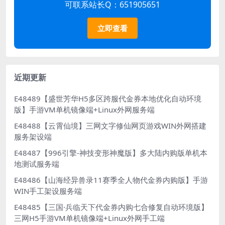
可联系站长Q：651905651
立即查看
近期更新
E48489【盛世芳华H5多区跨服代金券本地优化自动环境
版】手游VM单机镜像端+Linux外网服务端
E48488【云霄仙境】三网文字修仙网页游戏WIN外网搭建
服务架设端
E48487【996引擎-神技变形神魔版】多大陆内购版单机本
地测试服务端
E48486【山海经异兽录11赛季全人物代金券内购版】手游
WIN手工架设服务端
E48485【三国·兵临天下代金券内购七合修复自动环境版】
三网H5手游VM单机镜像端+Linux外网手工端