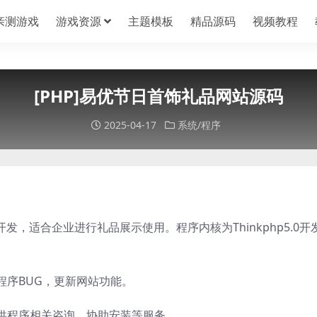
亲测游戏
游戏资源
主题模板
精品源码
视频教程
[PHP]易优节日首饰礼品网站源码
2025-04-17
系统/程序
发，适合企业进行礼品展示使用。程序内核为Thinkphp5.0开
程序BUG，更新网站功能。
供程序相关咨询、协助安装等服务。