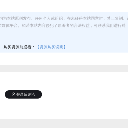
均为本站原创发布。任何个人或组织，在未征得本站同意时，禁止复制、
类媒体平台。如若本站内容侵犯了原著者的合法权益，可联系我们进行处
】
购买资源前必看：
【资源购买说明】
登录后评论