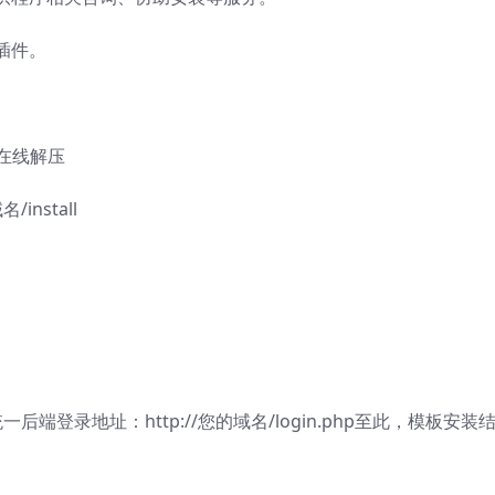
插件。
在线解压
install
登录地址：http://您的域名/login.php至此，模板安装