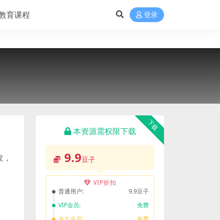
教育课程
登录
下载
本资源需权限下载
9.9
发，
豆子
VIP折扣
普通用户:
9.9豆子
VIP会员:
免费
永久会员:
免费