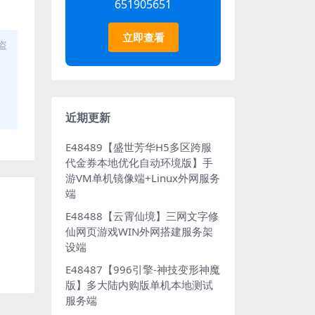
651905651
立即查看
盗
近期更新
E48489【盛世芳华H5多区跨服
代金券本地优化自动环境版】手
游VM单机镜像端+Linux外网服务
端
E48488【云霄仙境】三网文字修
仙网页游戏WIN外网搭建服务架
设端
E48487【996引擎-神技变形神魔
版】多大陆内购版单机本地测试
服务端