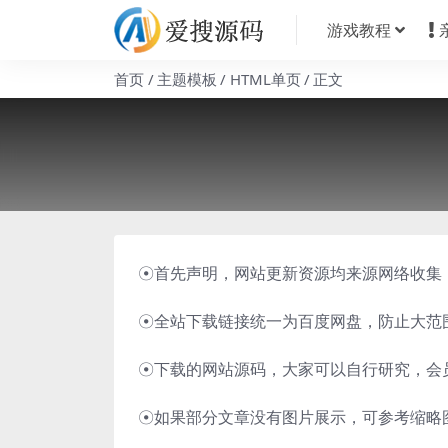
游戏教程
首页
主题模板
HTML单页
正文
☉首先声明，网站更新资源均来源网络收集
☉全站下载链接统一为百度网盘，防止大范
☉下载的网站源码，大家可以自行研究，会
☉如果部分文章没有图片展示，可参考缩略