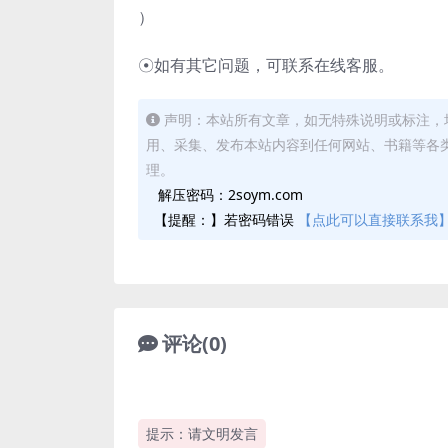
）
☉如有其它问题，可联系在线客服。
声明：本站所有文章，如无特殊说明或标注，
用、采集、发布本站内容到任何网站、书籍等各
理。
解压密码：2soym.com
【提醒：】若密码错误
【点此可以直接联系我
评论(0)
提示：请文明发言