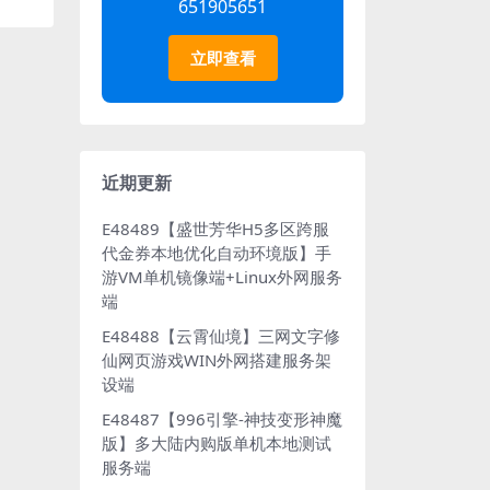
651905651
立即查看
近期更新
E48489【盛世芳华H5多区跨服
代金券本地优化自动环境版】手
游VM单机镜像端+Linux外网服务
端
E48488【云霄仙境】三网文字修
仙网页游戏WIN外网搭建服务架
设端
E48487【996引擎-神技变形神魔
版】多大陆内购版单机本地测试
服务端