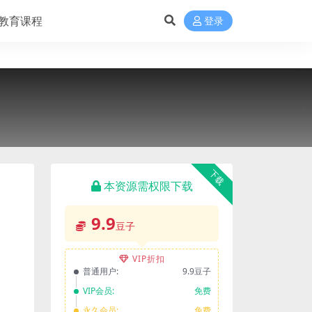
教育课程
登录
下载
本资源需权限下载
9.9
豆子
VIP折扣
普通用户:
9.9豆子
VIP会员:
免费
永久会员:
免费