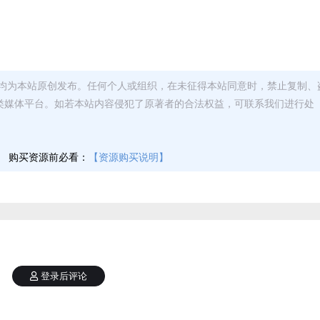
均为本站原创发布。任何个人或组织，在未征得本站同意时，禁止复制、
类媒体平台。如若本站内容侵犯了原著者的合法权益，可联系我们进行处
】
购买资源前必看：
【资源购买说明】
登录后评论