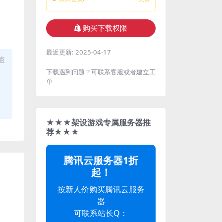
购买下载权限
最近更新:
2025-04-17
盗
下载遇到问题？可联系客服或者建立工
单
★★★架设游戏专属服务器推
荐★★★
腾讯云服务器1折
起！
按新人价购买腾讯云服务
器
可联系站长Q：