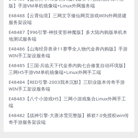
版】手游VM单机镜像端+Linux外网服务端
E48488【云霄仙境】三网文字修仙网页游戏WIN外网搭建
服务架设端
E48487【996引擎-神技变形神魔版】多大陆内购版单机本
地测试服务端
E48486【山海经异兽录11赛季全人物代金券内购版】手游
WIN手工架设服务端
E48485【三国·兵临天下代金券内购七合修复自动环境版】
三网H5手游VM单机镜像端+Linux外网手工端
E48484【RED引擎-2003我本沉默】三职业版本传奇手游
WIN手工架设服务端
E48483【八个小游戏H5】三网小游戏集合Linux外网手工
端
E48482【战神引擎-大唐冰雪完整版】裤衩7.0免授权win传
奇手游服务架设端