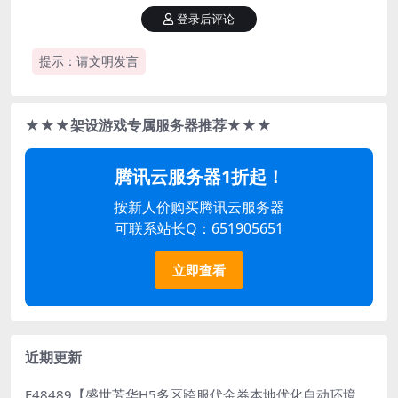
登录后评论
提示：请文明发言
★★★架设游戏专属服务器推荐★★★
腾讯云服务器1折起！
按新人价购买腾讯云服务器
可联系站长Q：651905651
立即查看
近期更新
E48489【盛世芳华H5多区跨服代金券本地优化自动环境