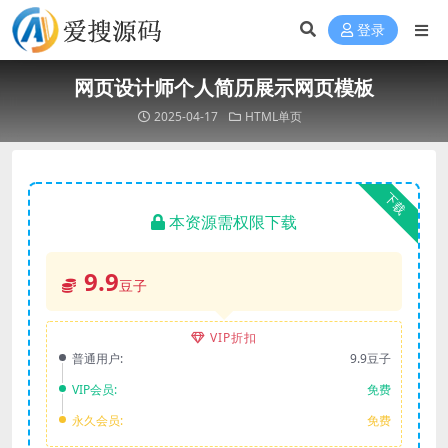
登录
网页设计师个人简历展示网页模板
2025-04-17
HTML单页
下载
本资源需权限下载
9.9
豆子
VIP折扣
普通用户:
9.9豆子
VIP会员:
免费
永久会员:
免费