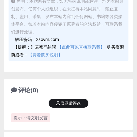
声明：本站所有文章，如无特殊说明或标注，均为本站原
创发布。任何个人或组织，在未征得本站同意时，禁止复
制、盗用、采集、发布本站内容到任何网站、书籍等各类媒
体平台。如若本站内容侵犯了原著者的合法权益，可联系我
们进行处理。
解压密码：2soym.com
【提醒：】若密码错误
【点此可以直接联系我】
购买资源
前必看：
【资源购买说明】
评论(0)
登录后评论
提示：请文明发言