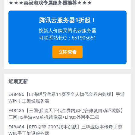
★★★架设游戏专属服务器推荐★★★
腾讯云服务器1折起！
按新人价购买腾讯云服务器
可联系站长Q：651905651
立即查看
近期更新
E48486【山海经异兽录11赛季全人物代金券内购版】手游
WIN手工架设服务端
E48485【三国·兵临天下代金券内购七合修复自动环境版】
三网H5手游VM单机镜像端+Linux外网手工端
E48484【RED引擎-2003我本沉默】三职业版本传奇手游
WIN手工架设服务端