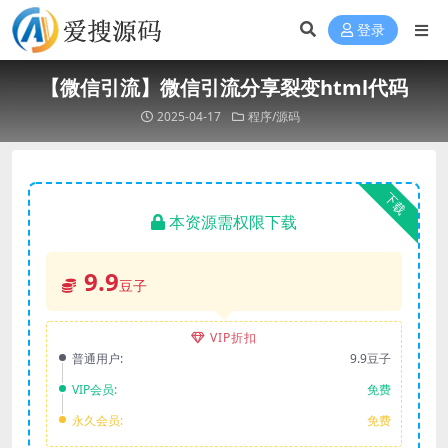
登录
【微信引流】微信引流分享裂变html代码
2025-04-17
程序/源码
下载
本资源需权限下载
9.9
豆子
VIP折扣
普通用户:
9.9豆子
VIP会员:
免费
永久会员:
免费