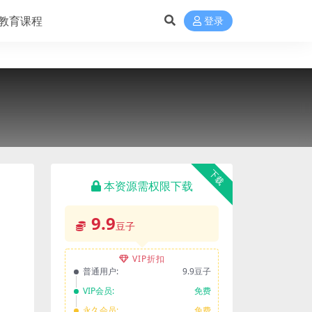
教育课程
登录
下载
本资源需权限下载
9.9
豆子
VIP折扣
普通用户:
9.9豆子
VIP会员:
免费
永久会员:
免费