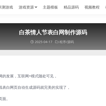
亲测游戏
游戏资源
主题模板
精品源码
视频教程
白茶情人节表白网制作源码
2025-04-17
程序/源码
网的发展，互联网+模式随处可见，
线表白网页自动生成源码就完美的实现了，
页面。