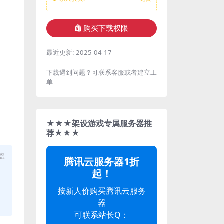
购买下载权限
最近更新:
2025-04-17
下载遇到问题？可联系客服或者建立工
单
★★★架设游戏专属服务器推
荐★★★
盗
腾讯云服务器1折
起！
按新人价购买腾讯云服务
器
可联系站长Q：