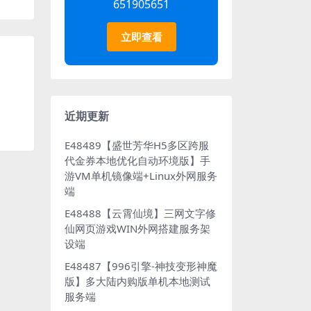
651905651
立即查看
近期更新
E48489【盛世芳华H5多区跨服
代金券本地优化自动环境版】手
游VM单机镜像端+Linux外网服务
端
E48488【云霄仙境】三网文字修
仙网页游戏WIN外网搭建服务架
设端
E48487【996引擎-神技变形神魔
版】多大陆内购版单机本地测试
服务端