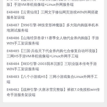
版】手游VM单机镜像端+Linux外网服务端
E48488【云霄仙境】三网文字修仙网页游戏WIN外网搭建
服务架设端
E48487【996引擎-神技变形神魔版】多大陆内购版单机本
地测试服务端
E48486【山海经异兽录11赛季全人物代金券内购版】手游
WIN手工架设服务端
E48485【三国·兵临天下代金券内购七合修复自动环境版】
三网H5手游VM单机镜像端+Linux外网手工端
E48484【RED引擎-2003我本沉默】三职业版本传奇手游
WIN手工架设服务端
E48483【八个小游戏H5】三网小游戏集合Linux外网手工
端
E48482【战神引擎-大唐冰雪完整版】裤衩7.0免授权win传
奇手游服务架设端