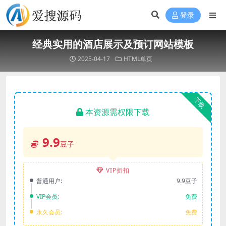
登录
经典实用的酒店展示及预订网站模板
2025-04-17
HTML单页
下载
本资源需权限下载
9.9
豆子
VIP折扣
普通用户:
9.9豆子
VIP会员:
免费
永久会员:
免费