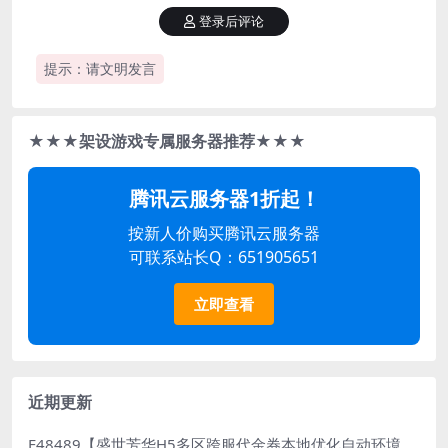
登录后评论
提示：请文明发言
★★★架设游戏专属服务器推荐★★★
腾讯云服务器1折起！
按新人价购买腾讯云服务器
可联系站长Q：651905651
立即查看
近期更新
E48489【盛世芳华H5多区跨服代金券本地优化自动环境