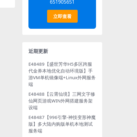
651905651
立即查看
近期更新
E48489【盛世芳华H5多区跨服
代金券本地优化自动环境版】手
游VM单机镜像端+Linux外网服务
端
E48488【云霄仙境】三网文字修
仙网页游戏WIN外网搭建服务架
设端
E48487【996引擎-神技变形神魔
版】多大陆内购版单机本地测试
服务端