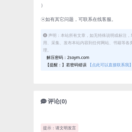
）
☉如有其它问题，可联系在线客服。
声明：本站所有文章，如无特殊说明或标注，
用、采集、发布本站内容到任何网站、书籍等各
理。
解压密码：2soym.com
【提醒：】若密码错误
【点此可以直接联系我
评论(0)
提示：请文明发言