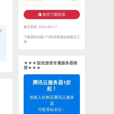
购买下载权限
最近更新:
2025-04-17
盗
下载遇到问题？可联系客服或者建立工
单
★★★架设游戏专属服务器推
荐★★★
腾讯云服务器1折
起！
按新人价购买腾讯云服务
器
可联系站长Q：