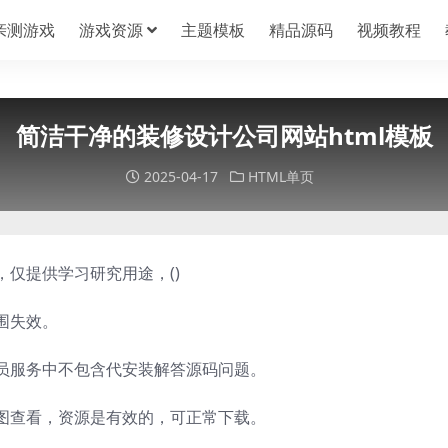
亲测游戏
游戏资源
主题模板
精品源码
视频教程
简洁干净的装修设计公司网站html模板
2025-04-17
HTML单页
，仅提供学习研究用途，(
)
围失效。
员服务中不包含代安装解答源码问题。
图查看，资源是有效的，可正常下载。