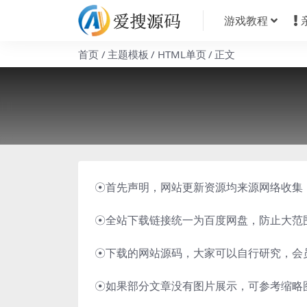
游戏教程
首页
主题模板
HTML单页
正文
☉首先声明，网站更新资源均来源网络收集
☉全站下载链接统一为百度网盘，防止大范
☉下载的网站源码，大家可以自行研究，会
☉如果部分文章没有图片展示，可参考缩略