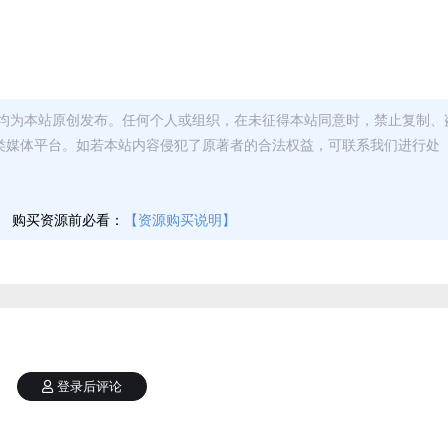
均为本站原创发布。任何个人或组织，在未征得本站同意时，禁止复制、
类媒体平台。如若本站内容侵犯了原著者的合法权益，可联系我们进行处
】
购买资源前必看：
【资源购买说明】
登录后评论