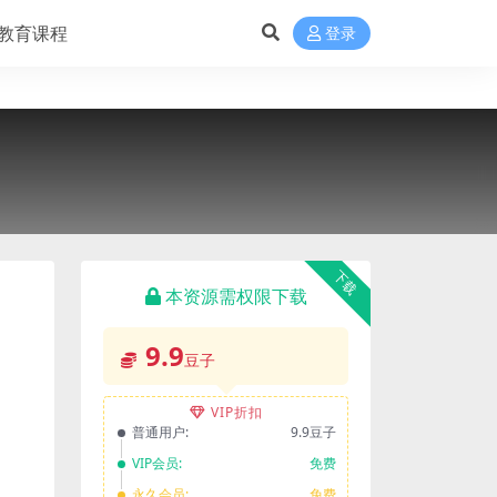
教育课程
登录
下载
本资源需权限下载
9.9
豆子
VIP折扣
普通用户:
9.9豆子
VIP会员:
免费
永久会员:
免费