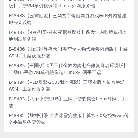
版】手游VM单机镜像端+Linux外网服务端
E48488【云霄仙境】三网文字修仙网页游戏WIN外网搭建
服务架设端
E48487【996引擎-神技变形神魔版】多大陆内购版单机本
地测试服务端
E48486【山海经异兽录11赛季全人物代金券内购版】手游
WIN手工架设服务端
E48485【三国·兵临天下代金券内购七合修复自动环境版】
三网H5手游VM单机镜像端+Linux外网手工端
E48484【RED引擎-2003我本沉默】三职业版本传奇手游
WIN手工架设服务端
E48483【八个小游戏H5】三网小游戏集合Linux外网手工
端
E48482【战神引擎-大唐冰雪完整版】裤衩7.0免授权win传
奇手游服务架设端