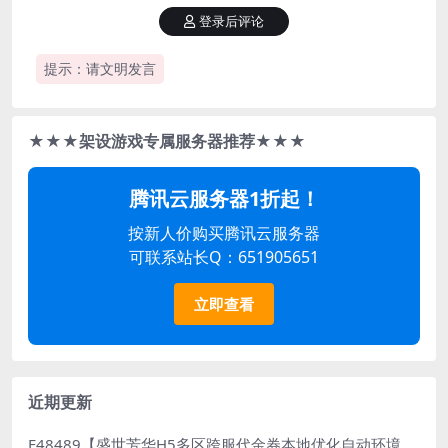
登录后评论
提示：请文明发言
★★★架设游戏专属服务器推荐★★★
腾讯云服务器1折起！
按新人价购买腾讯云服务器
可联系站长Q：651905651
立即查看
近期更新
E48489【盛世芳华H5多区跨服代金券本地优化自动环境