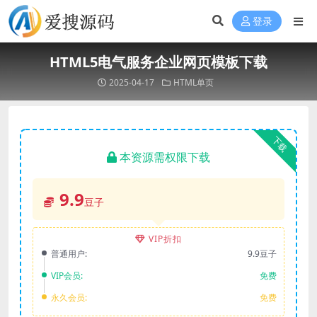
登录
HTML5电气服务企业网页模板下载
2025-04-17
HTML单页
下载
本资源需权限下载
9.9
豆子
VIP折扣
普通用户:
9.9豆子
VIP会员:
免费
永久会员:
免费