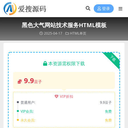
登录
黑色大气网站技术服务HTML模板
2025-04-17
HTML单页
下载
本资源需权限下载
9.9
豆子
VIP折扣
普通用户:
9.9豆子
VIP会员:
免费
永久会员:
免费