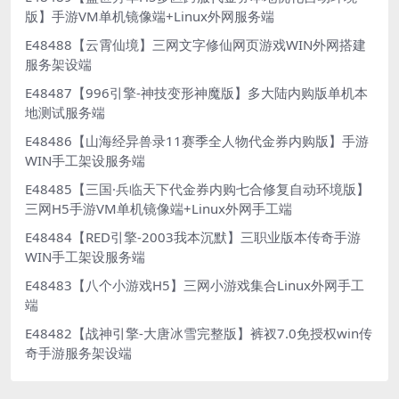
版】手游VM单机镜像端+Linux外网服务端
E48488【云霄仙境】三网文字修仙网页游戏WIN外网搭建
服务架设端
E48487【996引擎-神技变形神魔版】多大陆内购版单机本
地测试服务端
E48486【山海经异兽录11赛季全人物代金券内购版】手游
WIN手工架设服务端
E48485【三国·兵临天下代金券内购七合修复自动环境版】
三网H5手游VM单机镜像端+Linux外网手工端
E48484【RED引擎-2003我本沉默】三职业版本传奇手游
WIN手工架设服务端
E48483【八个小游戏H5】三网小游戏集合Linux外网手工
端
E48482【战神引擎-大唐冰雪完整版】裤衩7.0免授权win传
奇手游服务架设端