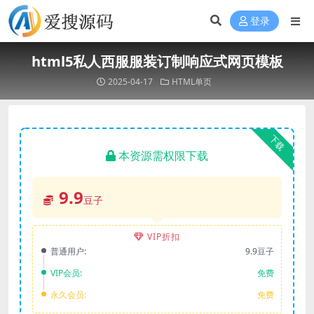
登录
html5私人西服服装订制响应式网页模板
2025-04-17
HTML单页
下载
本资源需权限下载
9.9
豆子
VIP折扣
普通用户:
9.9豆子
VIP会员:
免费
永久会员:
免费