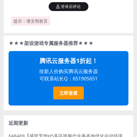
登录后评论
提示：请文明发言
★★★架设游戏专属服务器推荐★★★
腾讯云服务器1折起！
按新人价购买腾讯云服务器
可联系站长Q：651905651
立即查看
近期更新
E48489【盛世芳华H5多区跨服代金券本地优化自动环境