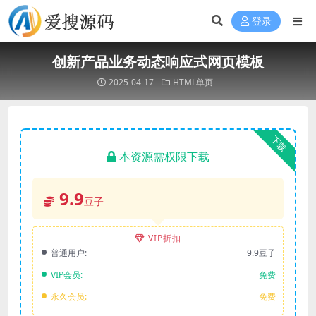
登录
创新产品业务动态响应式网页模板
2025-04-17
HTML单页
下载
本资源需权限下载
9.9
豆子
VIP折扣
普通用户:
9.9豆子
VIP会员:
免费
永久会员:
免费