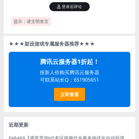
登录后评论
提示：请文明发言
★★★架设游戏专属服务器推荐★★★
腾讯云服务器1折起！
按新人价购买腾讯云服务器
可联系站长Q：651905651
立即查看
近期更新
E48489【盛世芳华H5多区跨服代金券本地优化自动环境