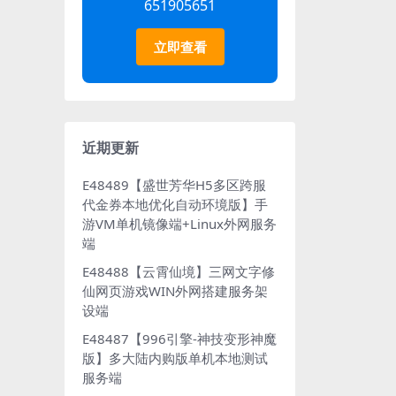
651905651
立即查看
近期更新
E48489【盛世芳华H5多区跨服
代金券本地优化自动环境版】手
游VM单机镜像端+Linux外网服务
端
E48488【云霄仙境】三网文字修
仙网页游戏WIN外网搭建服务架
设端
E48487【996引擎-神技变形神魔
版】多大陆内购版单机本地测试
服务端