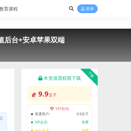
教育课程
登录
值后台+安卓苹果双端
下载
本资源需权限下载
9.9
豆子
VIP折扣
普通用户:
9.9豆子
盗
VIP会员:
免费
永久会员:
免费