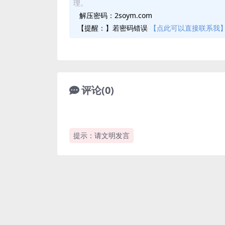
理。
解压密码：2soym.com
【提醒：】若密码错误
【点此可以直接联系我
评论(0)
提示：请文明发言