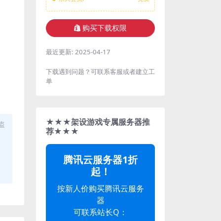
购买下载权限
最近更新:
2025-04-17
下载遇到问题？可联系客服或者建立工
单
★★★架设游戏专属服务器推
盗
荐★★★
腾讯云服务器1折
起！
按新人价购买腾讯云服务
器
可联系站长Q：