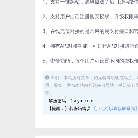
1、支持一键黑站，源码里送了后门源码给
2、支持用户自己注册购买授权，升级权限
3、在线充值对接的是常用的易支付接口和
4、拥有API对接功能，可进行API对接进行
5、密价功能，每个用户可设置不同的授权
声明：本站所有文章，如无特殊说明或标注，
用、采集、发布本站内容到任何网站、书籍等各
理。
解压密码：2soym.com
【提醒：】若密码错误
【点此可以直接联系我