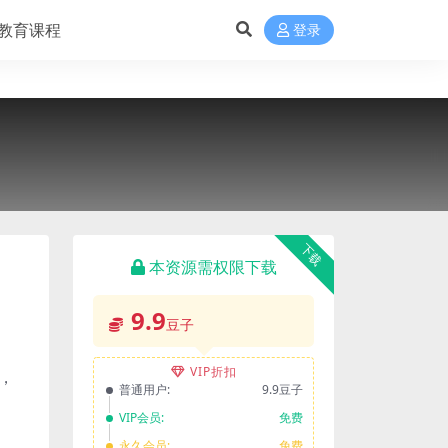
教育课程
登录
下载
本资源需权限下载
9.9
豆子
VIP折扣
，
普通用户:
9.9豆子
VIP会员:
免费
永久会员:
免费