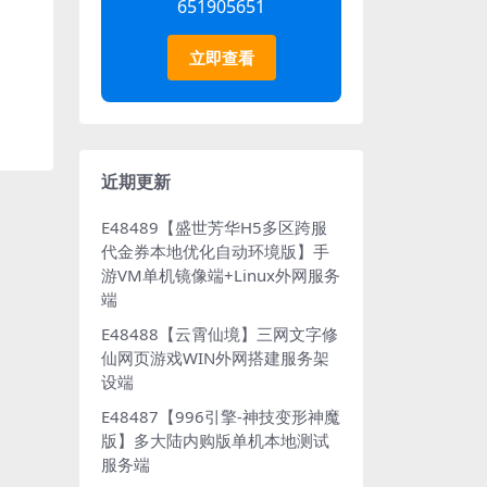
651905651
立即查看
近期更新
E48489【盛世芳华H5多区跨服
代金券本地优化自动环境版】手
游VM单机镜像端+Linux外网服务
端
E48488【云霄仙境】三网文字修
仙网页游戏WIN外网搭建服务架
设端
E48487【996引擎-神技变形神魔
版】多大陆内购版单机本地测试
服务端