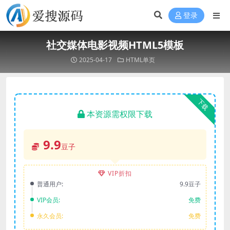
登录
社交媒体电影视频HTML5模板
2025-04-17
HTML单页
下载
本资源需权限下载
9.9
豆子
VIP折扣
普通用户:
9.9豆子
VIP会员:
免费
永久会员:
免费