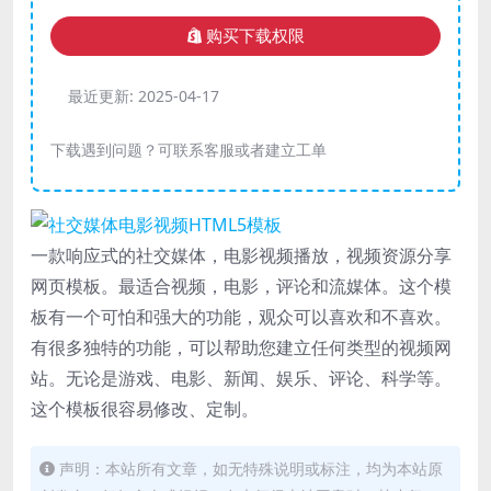
购买下载权限
最近更新:
2025-04-17
下载遇到问题？可联系客服或者建立工单
一款响应式的社交媒体，电影视频播放，视频资源分享
网页模板。最适合视频，电影，评论和流媒体。这个模
板有一个可怕和强大的功能，观众可以喜欢和不喜欢。
有很多独特的功能，可以帮助您建立任何类型的视频网
站。无论是游戏、电影、新闻、娱乐、评论、科学等。
这个模板很容易修改、定制。
声明：本站所有文章，如无特殊说明或标注，均为本站原