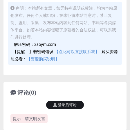
声明：本站所有文章，如无特殊说明或标注，均为本站原
创发布。任何个人或组织，在未征得本站同意时，禁止复
制、盗用、采集、发布本站内容到任何网站、书籍等各类媒
体平台。如若本站内容侵犯了原著者的合法权益，可联系我
们进行处理。
解压密码：2soym.com
【提醒：】若密码错误
【点此可以直接联系我】
购买资源
前必看：
【资源购买说明】
评论(0)
登录后评论
提示：请文明发言