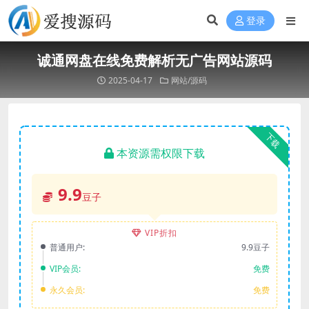
登录
诚通网盘在线免费解析无广告网站源码
2025-04-17
网站/源码
下载
本资源需权限下载
9.9
豆子
VIP折扣
普通用户:
9.9豆子
VIP会员:
免费
永久会员:
免费