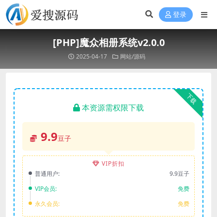
登录
[PHP]魔众相册系统v2.0.0
2025-04-17
网站/源码
下载
本资源需权限下载
9.9
豆子
VIP折扣
普通用户:
9.9豆子
VIP会员:
免费
永久会员:
免费