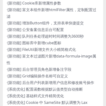
·[新功能] Cookie库新增属性参数
·[新功能] 富文本组件新增htmlFilter属性，定制配置过
滤
·[新功能] 增加Button组件，支持表单快捷提交
·[新功能] 公安备案信息后台可配置
·[新功能] 队列任务处理超时时间调整为3600秒
·[新功能] 图标库中新增cube图标
·[新功能] FileUtil新增文件大小精简格式化
·[新功能] 富文本过滤图片新增data-formula-image属
性
·[新功能] 后台管理员角色新增备注字段
·[新功能] Grid编辑操作名称可自定义
·[新功能] 后台用户列表新增用户信息和修改账号操作
·[系统优化] 配置函数根据默认值类型自动推断
·[系统优化] 基础样式文件精简优化
·[系统优化] Cookie 中 SameSite 默认调整为 Lax