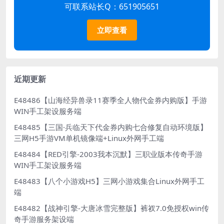
可联系站长Q：651905651
立即查看
近期更新
E48486【山海经异兽录11赛季全人物代金券内购版】手游
WIN手工架设服务端
E48485【三国·兵临天下代金券内购七合修复自动环境版】
三网H5手游VM单机镜像端+Linux外网手工端
E48484【RED引擎-2003我本沉默】三职业版本传奇手游
WIN手工架设服务端
E48483【八个小游戏H5】三网小游戏集合Linux外网手工
端
E48482【战神引擎-大唐冰雪完整版】裤衩7.0免授权win传
奇手游服务架设端