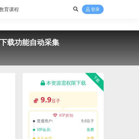
教育课程
登录
费下载功能自动采集
下载
本资源需权限下载
9.9
豆子
VIP折扣
普通用户:
9.9豆子
VIP会员:
免费
永久会员:
免费