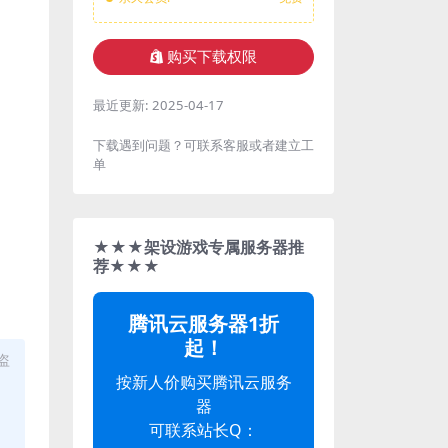
购买下载权限
最近更新:
2025-04-17
下载遇到问题？可联系客服或者建立工
单
★★★架设游戏专属服务器推
荐★★★
腾讯云服务器1折
起！
盗
按新人价购买腾讯云服务
器
可联系站长Q：