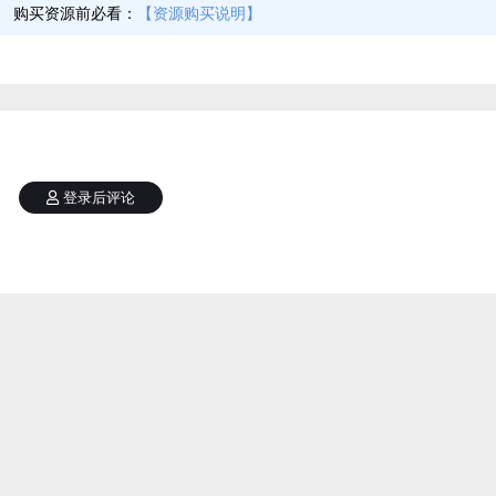
】
购买资源前必看：
【资源购买说明】
登录后评论