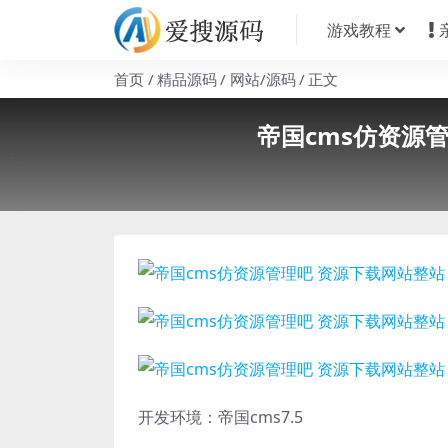
游戏教程
首页
精品源码
网站/源码
正文
帝国cms仿资源
开发环境：帝国cms7.5