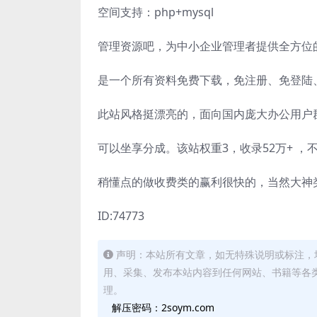
空间支持：php+mysql
管理资源吧，为中小企业管理者提供全方位
是一个所有资料免费下载，免注册、免登陆
此站风格挺漂亮的，面向国内庞大办公用户
可以坐享分成。该站权重3，收录52万+ 
稍懂点的做收费类的赢利很快的，当然大神
ID:74773
声明：本站所有文章，如无特殊说明或标注，
用、采集、发布本站内容到任何网站、书籍等各
理。
解压密码：2soym.com