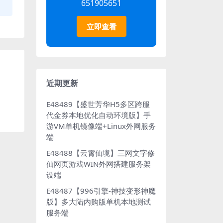
651905651
立即查看
近期更新
E48489【盛世芳华H5多区跨服
代金券本地优化自动环境版】手
游VM单机镜像端+Linux外网服务
端
E48488【云霄仙境】三网文字修
仙网页游戏WIN外网搭建服务架
设端
E48487【996引擎-神技变形神魔
版】多大陆内购版单机本地测试
服务端