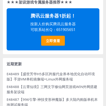
★★★架设游戏专属服务器推荐★★★
腾讯云服务器1折起！
按新人价购买腾讯云服务器
可联系站长Q：651905651
立即查看
近期更新
E48489【盛世芳华H5多区跨服代金券本地优化自动环境
版】手游VM单机镜像端+Linux外网服务端
E48488【云霄仙境】三网文字修仙网页游戏WIN外网搭建
服务架设端
E48487【996引擎-神技变形神魔版】多大陆内购版单机本
地测试服务端