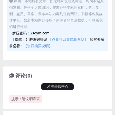
声明：本站所有文章，如无特殊说明或标注，均为本站原
创发布。任何个人或组织，在未征得本站同意时，禁止复
制、盗用、采集、发布本站内容到任何网站、书籍等各类媒
体平台。如若本站内容侵犯了原著者的合法权益，可联系我
们进行处理。
解压密码：2soym.com
【提醒：】若密码错误
【点此可以直接联系我】
购买资源
前必看：
【资源购买说明】
评论(0)
登录后评论
提示：请文明发言