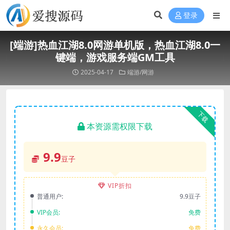
登录
[端游]热血江湖8.0网游单机版，热血江湖8.0一
键端，游戏服务端GM工具
2025-04-17
端游/网游
下载
本资源需权限下载
9.9
豆子
VIP折扣
普通用户:
9.9豆子
VIP会员:
免费
永久会员:
免费