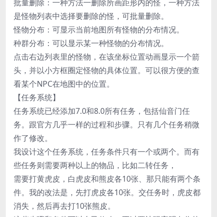
批量删除：一种方法一删除所画距形内的怪，一种方法
是怪物列表中选择要删除的怪，可批量删除。
怪物分布：可显示当前地图所有怪物的分布情况。
种群分布：可以显示某一种怪物的分布情况。
点击右边列表里的怪物，在该坐标位置动画显示一个箭
头，并以小方框圈定怪物的具体位置。可以很方便的查
看某个NPC在地图中的位置。
【任务系统】
任务系统已经添加7.0和8.0所有任务，包括仙音门任
务。跟官方几乎一样的过程和步骤。只有几个任务稍微
作了修改。
我设计这个任务系统，任务条件只有一个或两个。而有
些任务则需要两种以上的物品，比如二转任务，
需要打黄虎皮，白虎皮和熊皮各10张、那只能有两个条
件。我的改法是，先打虎皮各10张。交任务时，虎皮都
消失，然后再去打10张熊皮。