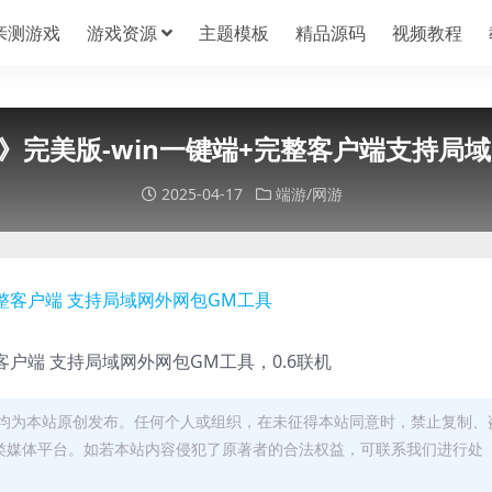
亲测游戏
游戏资源
主题模板
精品源码
视频教程
车》完美版-win一键端+完整客户端支持局
2025-04-17
端游/网游
整客户端 支持局域网外网包GM工具，0.6联机
均为本站原创发布。任何个人或组织，在未征得本站同意时，禁止复制、
类媒体平台。如若本站内容侵犯了原著者的合法权益，可联系我们进行处