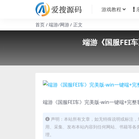
游戏教程
首页
端游/网游
正文
端游《国服FEI
端游《国服FEI车》完美版-win一键端+完
声明：本站所有文章，如无特殊说明或标注，
用、采集、发布本站内容到任何网站、书籍等各
理。