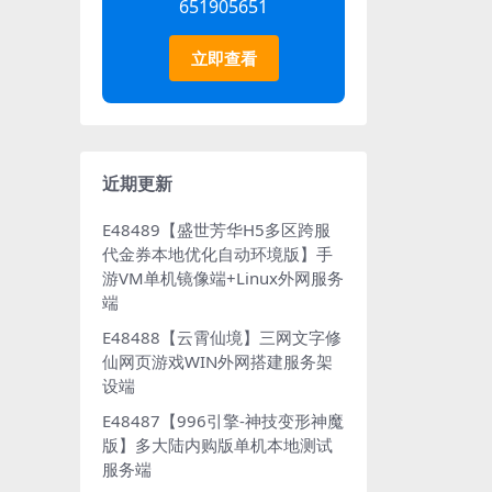
651905651
立即查看
近期更新
E48489【盛世芳华H5多区跨服
代金券本地优化自动环境版】手
游VM单机镜像端+Linux外网服务
端
E48488【云霄仙境】三网文字修
仙网页游戏WIN外网搭建服务架
设端
E48487【996引擎-神技变形神魔
版】多大陆内购版单机本地测试
服务端