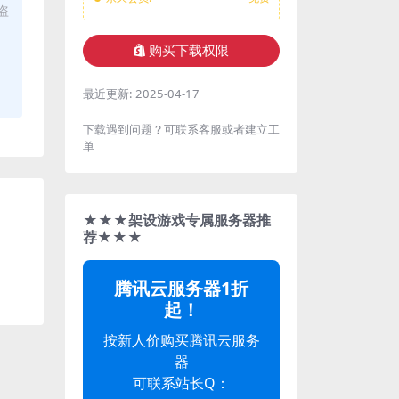
盗
购买下载权限
最近更新:
2025-04-17
下载遇到问题？可联系客服或者建立工
单
★★★架设游戏专属服务器推
荐★★★
腾讯云服务器1折
起！
按新人价购买腾讯云服务
器
可联系站长Q：