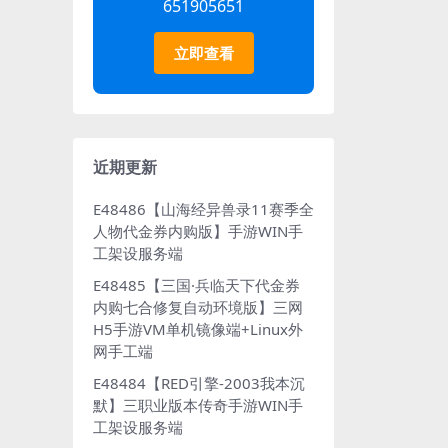
651905651
立即查看
近期更新
E48486【山海经异兽录11赛季全
人物代金券内购版】手游WIN手
工架设服务端
E48485【三国·兵临天下代金券
内购七合修复自动环境版】三网
H5手游VM单机镜像端+Linux外
网手工端
E48484【RED引擎-2003我本沉
默】三职业版本传奇手游WIN手
工架设服务端