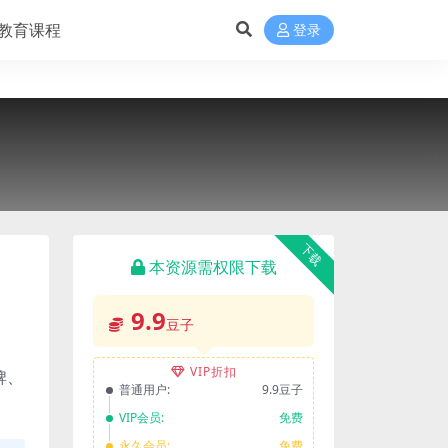
教育课程
登录
下载
本资源需权限下载
9.9
豆子
VIP折扣
牌、
普通用户:
9.9豆子
VIP会员:
免费
永久会员:
免费