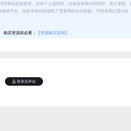
均为本站原创发布。任何个人或组织，在未征得本站同意时，禁止复制、
类媒体平台。如若本站内容侵犯了原著者的合法权益，可联系我们进行处
】
购买资源前必看：
【资源购买说明】
登录后评论