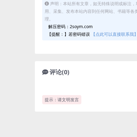
声明：本站所有文章，如无特殊说明或标注，
用、采集、发布本站内容到任何网站、书籍等各
理。
解压密码：2soym.com
【提醒：】若密码错误
【点此可以直接联系我
评论(0)
提示：请文明发言