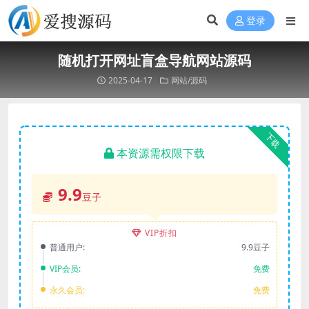
登录
随机打开网址盲盒导航网站源码
2025-04-17
网站/源码
下载
本资源需权限下载
9.9
豆子
VIP折扣
普通用户:
9.9豆子
VIP会员:
免费
永久会员:
免费