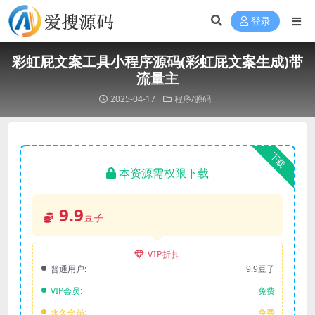
登录
彩虹屁文案工具小程序源码(彩虹屁文案生成)带
流量主
2025-04-17
程序/源码
下载
本资源需权限下载
9.9
豆子
VIP折扣
普通用户:
9.9豆子
VIP会员:
免费
永久会员:
免费