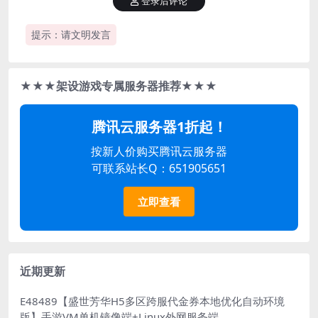
登录后评论
提示：请文明发言
★★★架设游戏专属服务器推荐★★★
腾讯云服务器1折起！
按新人价购买腾讯云服务器
可联系站长Q：651905651
立即查看
近期更新
E48489【盛世芳华H5多区跨服代金券本地优化自动环境
版】手游VM单机镜像端+Linux外网服务端