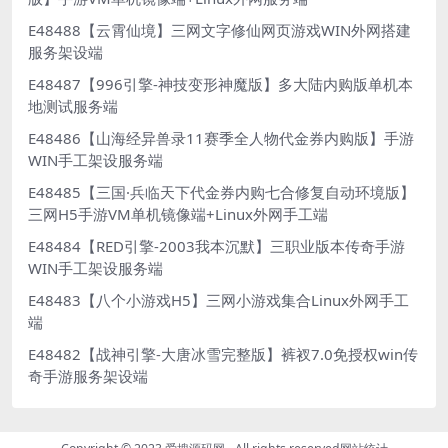
E48488【云霄仙境】三网文字修仙网页游戏WIN外网搭建
服务架设端
E48487【996引擎-神技变形神魔版】多大陆内购版单机本
地测试服务端
E48486【山海经异兽录11赛季全人物代金券内购版】手游
WIN手工架设服务端
E48485【三国·兵临天下代金券内购七合修复自动环境版】
三网H5手游VM单机镜像端+Linux外网手工端
E48484【RED引擎-2003我本沉默】三职业版本传奇手游
WIN手工架设服务端
E48483【八个小游戏H5】三网小游戏集合Linux外网手工
端
E48482【战神引擎-大唐冰雪完整版】裤衩7.0免授权win传
奇手游服务架设端