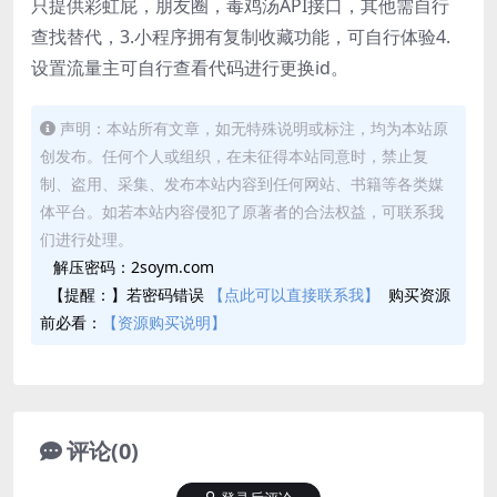
只提供彩虹屁，朋友圈，毒鸡汤API接口，其他需自行
查找替代，3.小程序拥有复制收藏功能，可自行体验4.
设置流量主可自行查看代码进行更换id。
声明：本站所有文章，如无特殊说明或标注，均为本站原
创发布。任何个人或组织，在未征得本站同意时，禁止复
制、盗用、采集、发布本站内容到任何网站、书籍等各类媒
体平台。如若本站内容侵犯了原著者的合法权益，可联系我
们进行处理。
解压密码：2soym.com
【提醒：】若密码错误
【点此可以直接联系我】
购买资源
前必看：
【资源购买说明】
评论(0)