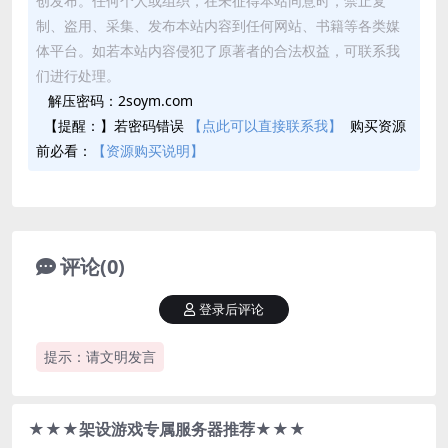
创发布。任何个人或组织，在未征得本站同意时，禁止复
制、盗用、采集、发布本站内容到任何网站、书籍等各类媒
体平台。如若本站内容侵犯了原著者的合法权益，可联系我
们进行处理。
解压密码：2soym.com
【提醒：】若密码错误
【点此可以直接联系我】
购买资源
前必看：
【资源购买说明】
评论(0)
登录后评论
提示：请文明发言
★★★架设游戏专属服务器推荐★★★