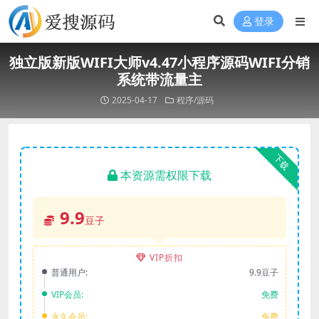
登录
独立版新版WIFI大师v4.47小程序源码WIFI分销
系统带流量主
2025-04-17
程序/源码
下载
本资源需权限下载
9.9
豆子
VIP折扣
普通用户:
9.9豆子
VIP会员:
免费
永久会员:
免费