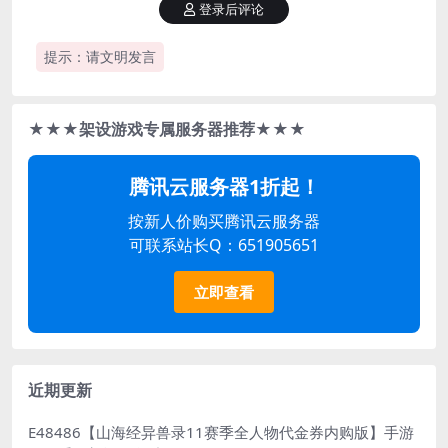
登录后评论
提示：请文明发言
★★★架设游戏专属服务器推荐★★★
腾讯云服务器1折起！
按新人价购买腾讯云服务器
可联系站长Q：651905651
立即查看
近期更新
E48486【山海经异兽录11赛季全人物代金券内购版】手游