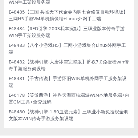
WIN手工架设服务端
E48485【三国·兵临天下代金券内购七合修复自动环境版】
三网H5手游VM单机镜像端+Linux外网手工端
E48484【RED引擎-2003我本沉默】三职业版本传奇手游
WIN手工架设服务端
E48483【八个小游戏H5】三网小游戏集合Linux外网手工
端
E48482【战神引擎-大唐冰雪完整版】裤衩7.0免授权win传
奇手游服务架设端
E48481【千古传说】手游怀旧WIN单机外网手工服务架设
端
E46178【笑傲西游】神界天海西柚端游WIN本地服务端+内
置GM工具+全套源码
E48480【战神引擎-1.80血战元素】三职业小新免授权全明
文版本WIN传奇手游服务架设端