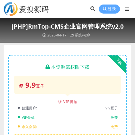
登录
[PHP]RmTop-CMS企业官网管理系统v2.0
2025-04-17
系统/程序
下载
本资源需权限下载
9.9
豆子
VIP折扣
普通用户:
9.9豆子
VIP会员:
免费
永久会员:
免费