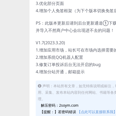
3.优化部分页面
4.增加个人免签框架（为下个版本切换免签
PS：此版本更新后请到后台更新通道①下
并导入不然商户中心会出现进不去的问题！
V1.7(2023.3.20)
1.增加应用市场，站长可在市场内选择需要
2.增加系统QQ机器人配置
3.修复订单投诉后台无法开启的bug
4.增加分站开通，邮箱提示
声明：本站所有文章，如无特殊说明或标注，
用、采集、发布本站内容到任何网站、书籍等各
理。
解压密码：2soym.com
【提醒：】若密码错误
【点此可以直接联系我