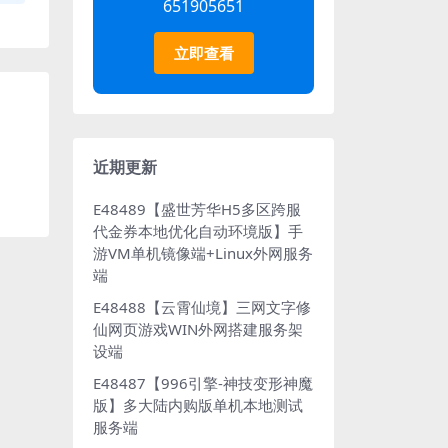
651905651
立即查看
近期更新
E48489【盛世芳华H5多区跨服
代金券本地优化自动环境版】手
游VM单机镜像端+Linux外网服务
端
E48488【云霄仙境】三网文字修
仙网页游戏WIN外网搭建服务架
设端
E48487【996引擎-神技变形神魔
版】多大陆内购版单机本地测试
服务端