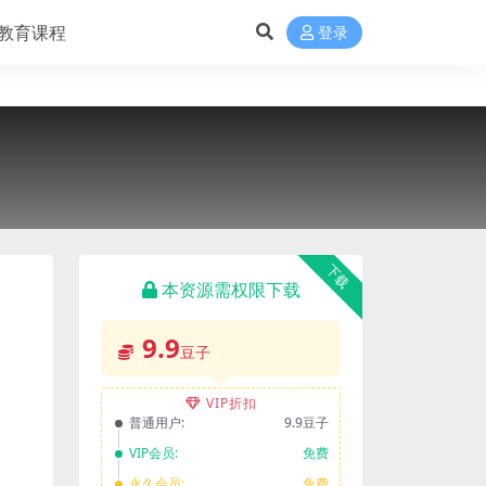
教育课程
登录
下载
本资源需权限下载
9.9
豆子
VIP折扣
普通用户:
9.9豆子
VIP会员:
免费
永久会员:
免费