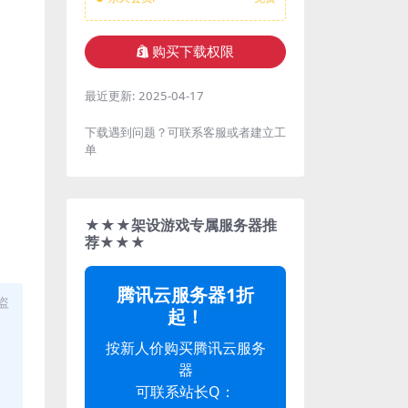
购买下载权限
最近更新:
2025-04-17
下载遇到问题？可联系客服或者建立工
单
★★★架设游戏专属服务器推
荐★★★
腾讯云服务器1折
盗
起！
按新人价购买腾讯云服务
器
可联系站长Q：