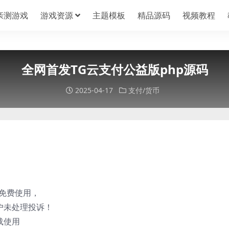
亲测游戏
游戏资源
主题模板
精品源码
视频教程
全网首发TG云支付公益版php源码
2025-04-17
支付/货币
本免费使用，
户未处理投诉！
载使用