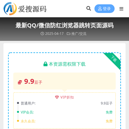
登录
最新QQ/微信防红浏览器跳转页面源码
2025-04-17
推广/交流
下载
本资源需权限下载
9.9
豆子
VIP折扣
普通用户:
9.9豆子
VIP会员:
免费
永久会员:
免费