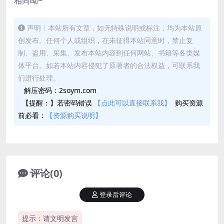
相同呦~
声明：本站所有文章，如无特殊说明或标注，均为本站原
创发布。任何个人或组织，在未征得本站同意时，禁止复
制、盗用、采集、发布本站内容到任何网站、书籍等各类媒
体平台。如若本站内容侵犯了原著者的合法权益，可联系我
们进行处理。
解压密码：2soym.com
【提醒：】若密码错误
【点此可以直接联系我】
购买资源
前必看：
【资源购买说明】
评论(0)
登录后评论
提示：请文明发言