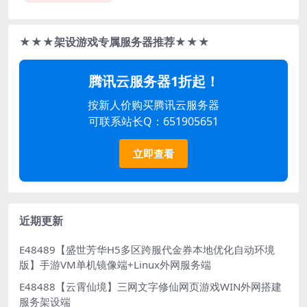
★★★架设游戏专属服务器推荐★★★
腾讯云服务器1折起！
按新人价购买腾讯云服务器
可联系站长Q：651905651
立即查看
近期更新
E48489【盛世芳华H5多区跨服代金券本地优化自动环境
版】手游VM单机镜像端+Linux外网服务端
E48488【云霄仙境】三网文字修仙网页游戏WIN外网搭建
服务架设端