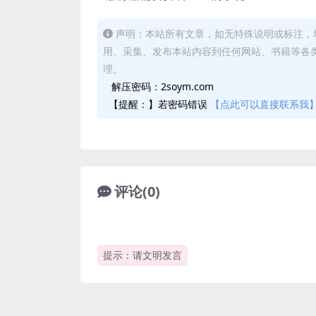
声明：本站所有文章，如无特殊说明或标注，
用、采集、发布本站内容到任何网站、书籍等各
理。
解压密码：2soym.com
【提醒：】若密码错误
【点此可以直接联系我
评论(0)
提示：请文明发言