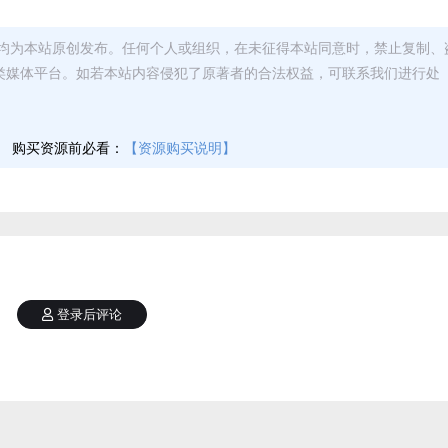
均为本站原创发布。任何个人或组织，在未征得本站同意时，禁止复制、
类媒体平台。如若本站内容侵犯了原著者的合法权益，可联系我们进行处
】
购买资源前必看：
【资源购买说明】
登录后评论