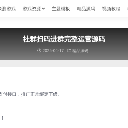
亲测游戏
游戏资源
主题模板
精品源码
视频教程
社群扫码进群完整运营源码
2025-04-17
精品源码
支付接口，推广正常绑定下级。
11