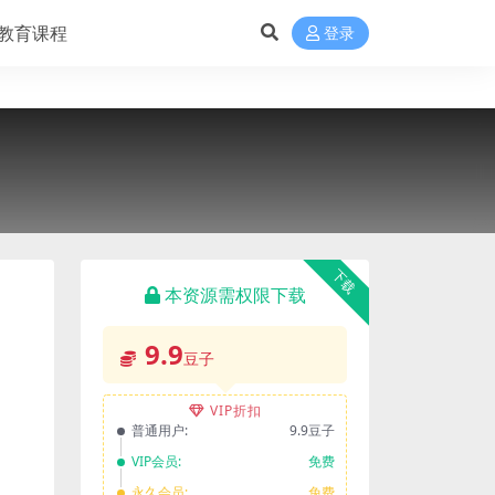
教育课程
登录
下载
本资源需权限下载
9.9
豆子
VIP折扣
普通用户:
9.9豆子
VIP会员:
免费
永久会员:
免费