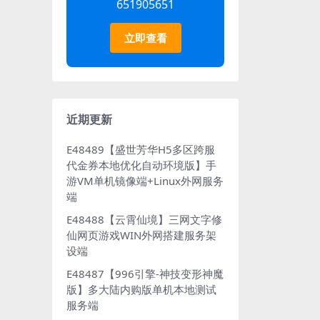
651905651
立即查看
近期更新
E48489【盛世芳华H5多区跨服
代金券本地优化自动环境版】手
游VM单机镜像端+Linux外网服务
端
E48488【云霄仙境】三网文字修
仙网页游戏WIN外网搭建服务架
设端
E48487【996引擎-神技变形神魔
版】多大陆内购版单机本地测试
服务端