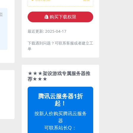
盗
购买下载权限
最近更新:
2025-04-17
下载遇到问题？可联系客服或者建立工
单
★★★架设游戏专属服务器推
荐★★★
腾讯云服务器1折
起！
按新人价购买腾讯云服务
器
可联系站长Q：